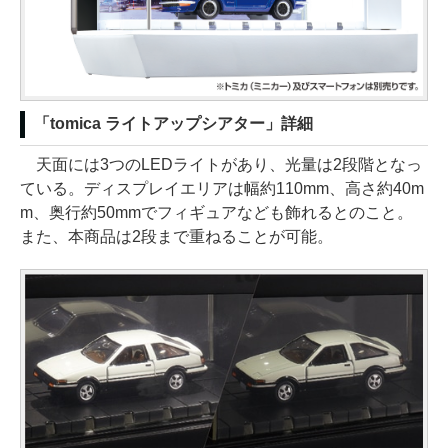
「tomica ライトアップシアター」詳細
天面には3つのLEDライトがあり、光量は2段階となっ
ている。ディスプレイエリアは幅約110mm、高さ約40m
m、奥行約50mmでフィギュアなども飾れるとのこと。
また、本商品は2段まで重ねることが可能。