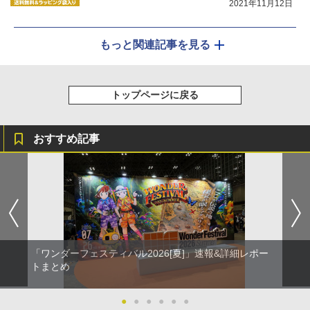
2021年11月12日
もっと関連記事を見る
トップページに戻る
おすすめ記事
「ワンダーフェスティバル2026[夏]」速報&詳細レポー
トまとめ
●
●
●
●
●
●