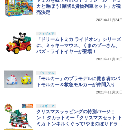
トミカを載せられる！ プラレール「トミ
カと遊ぼう! 踏切&貨物列車セット」が発
売決定
2021年11月24日
フィギュア
「ドリームトミカ ライドオン」シリーズ
に、ミッキーマウス、くまのプーさん、
バズ・ライトイヤーが登場！
2021年11月18日
プラモデル
「モルカー」のプラモデルに働き者のパ
トモルカー＆救急モルカーが仲間入り
2021年11月16日
フィギュア
クリスマスラッピングの特別バージョ
ン！ タカラトミー「クリスマスセット ト
ミカ トンネルくぐって!やまのぼりドライ
ブ」予約受付中