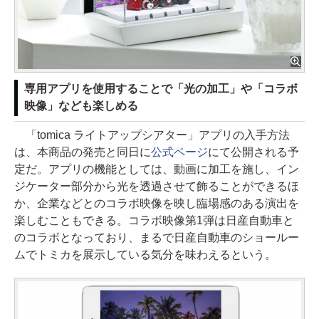
専用アプリを使用することで「光の加工」や「コラボ
映像」なども楽しめる
「tomica ライトアップシアター」アプリの入手方法
は、本商品の発売と同日に
公式ページ
にて公開される予
定だ。アプリの機能としては、動画に加工を施し、イン
ジケーター部分から光を透過させて飾ることができるほ
か、企業などとのコラボ映像を映し臨場感のある演出を
楽しむこともできる。コラボ映像第1弾は日産自動車と
のコラボとなっており、まるで日産自動車のショールー
ムでトミカを展示している気分を味わえるという。