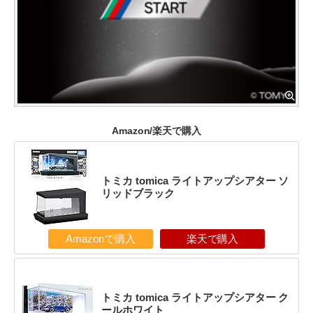
Amazon/楽天で購入
トミカ tomica ライトアップシアター ソ
リッドブラック
Amazonで購入
楽天で購入
トミカ tomica ライトアップシアター ク
ールホワイト