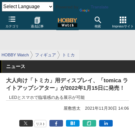
Powered by
Translate
カテゴリ
過去記事
検索
Impressサイト
HOBBY Watch
フィギュア
トミカ
ニュース
大人向け「トミカ」用ディスプレイ、「tomica ラ
イトアップシアター」が2022年1月15日に発売！
LEDとスマホで臨場感のある展示が可能
屋敷悠太
2021年11月30日 14:06
リスト