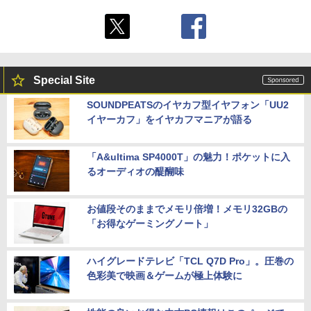
Special Site
SOUNDPEATSのイヤカフ型イヤフォン「UU2
イヤーカフ」をイヤカフマニアが語る
「A&ultima SP4000T」の魅力！ポケットに入
るオーディオの醍醐味
お値段そのままでメモリ倍増！メモリ32GBの
「お得なゲーミングノート」
ハイグレードテレビ「TCL Q7D Pro」。圧巻の
色彩美で映画＆ゲームが極上体験に