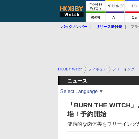
バックナンバー
リリース送付先
プラ
HOBBY Watch
フィギュア
フリーイング
ニュース
Select Language
▼
「BURN THE WITC
場！予約開始
健康的な肉体美をフリーイングが