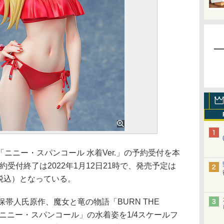
ニー・スパンコール 水着Ver.」の予約受付を本
約受付終了は2022年1月12日21時で、発売予定は
円（税込）となっている。
保帯人氏原作、魔女と竜の物語「BURN THE
「ニニー・スパンコール」の水着姿を1/4スケールフ