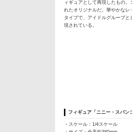
ィギュアとして再現したもの。
れたオリジナルだ。華やかなレ
タイプで、アイドルグループと
現されている。
フィギュア「ニニー・スパンコー
・スケール：1/4スケール
・サイズ：全高約380mm