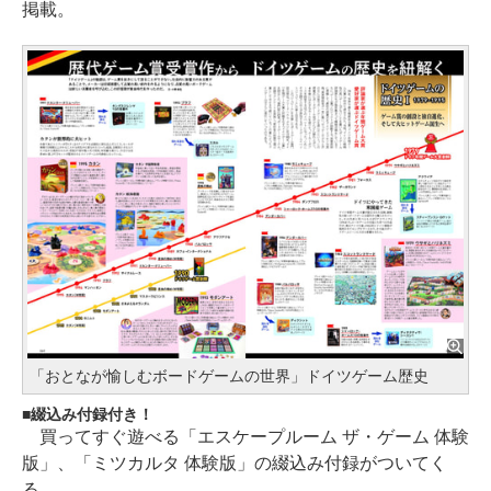
掲載。
「おとなが愉しむボードゲームの世界」ドイツゲーム歴史
綴込み付録付き！
買ってすぐ遊べる「エスケープルーム ザ・ゲーム 体験
版」、「ミツカルタ 体験版」の綴込み付録がついてく
る。