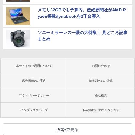
メモリ32GBでも予算内。産経新聞社がAMD R
yzen搭載dynabookを2千台導入
ソニーミラーレス一眼の大特集！ 見どころ記事
まとめ
本サイトのご利用について
お問い合わせ
広告掲載のご案内
編集部へのご連絡
プライバシーポリシー
会社概要
インプレスグループ
特定商取引法に基づく表示
PC版で見る