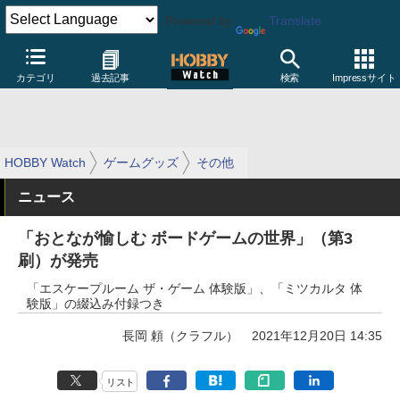
Powered by
Translate
カテゴリ
過去記事
検索
Impressサイト
HOBBY Watch
ゲームグッズ
その他
ニュース
「おとなが愉しむ ボードゲームの世界」（第3
刷）が発売
「エスケープルーム ザ・ゲーム 体験版」、「ミツカルタ 体
験版」の綴込み付録つき
長岡 頼（クラフル）
2021年12月20日 14:35
リスト