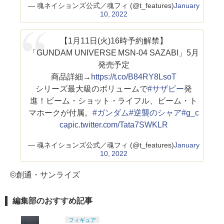
— 魂ネイションズ公式／魂フィ (@t_features)
January
10, 2022
【1月11日(火)16時予約解禁】
「GUNDAM UNIVERSE MSN-04 SAZABI」5月
発売予定
商品詳細→
https://t.co/B84RY8LsoT
シリーズ最大級のボリュームで
#サザビー
発
進！ビーム・ショット・ライフル、ビーム・ト
マホークが付属。
#ガンダム
#逆襲のシャア
#g_c
ca
pic.twitter.com/Tata7SWKLR
— 魂ネイションズ公式／魂フィ (@t_features)
January
10, 2022
©創通・サンライズ
編集部のおすすめ記事
フィギュア