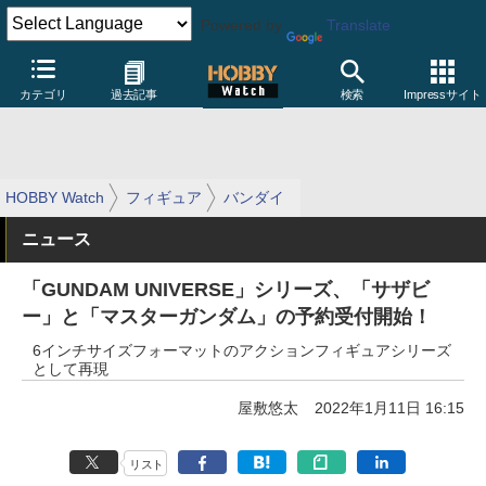
Powered by
Translate
カテゴリ
過去記事
検索
Impressサイト
HOBBY Watch
フィギュア
バンダイ
ニュース
「GUNDAM UNIVERSE」シリーズ、「サザビ
ー」と「マスターガンダム」の予約受付開始！
6インチサイズフォーマットのアクションフィギュアシリーズ
として再現
屋敷悠太
2022年1月11日 16:15
リスト