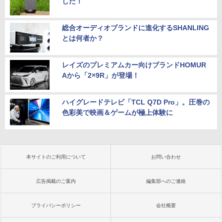
した！
総合オーディオブランドに進化するSHANLING
とは何者か？
レイズのプレミアムカー向けブランドHOMUR
Aから「2×9R」が登場！
ハイグレードテレビ「TCL Q7D Pro」。圧巻の
色彩美で映画＆ゲームが極上体験に
本サイトのご利用について
お問い合わせ
広告掲載のご案内
編集部へのご連絡
プライバシーポリシー
会社概要