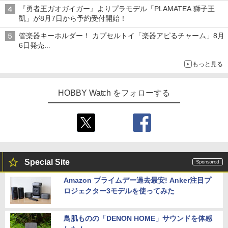
『勇者王ガオガイガー』よりプラモデル「PLAMATEA 獅子王
凱」が8月7日から予約受付開始！
管楽器キーホルダー！ カプセルトイ「楽器アピるチャーム」8月
6日発売
チューバ、テナサクなど5種各3色
もっと見る
HOBBY Watch をフォローする
Special Site
Amazon プライムデー過去最安! Anker注目プ
ロジェクター3モデルを使ってみた
鳥肌ものの「DENON HOME」サウンドを体感