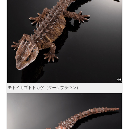
モトイカブトトカゲ（ダークブラウン）