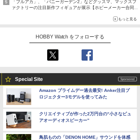
「ブルアカ」、「バニーガーデン2」などグッスマ、マックスフ
ァクトリーの注目新作フィギュアが展示【ホビーメーカー合同展
示会】
もっと見る
HOBBY Watch をフォローする
Special Site
Amazon プライムデー過去最安! Anker注目プ
ロジェクター3モデルを使ってみた
クリエイティブが作った2万円台の“小さなピュ
アオーディオスピーカー”
鳥肌ものの「DENON HOME」サウンドを体感