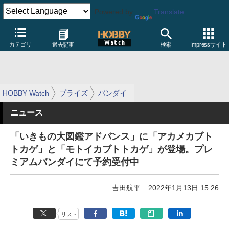
Powered by
Translate
カテゴリ
過去記事
検索
Impressサイト
HOBBY Watch
プライズ
バンダイ
ニュース
「いきもの大図鑑アドバンス」に「アカメカブト
トカゲ」と「モトイカブトトカゲ」が登場。プレ
ミアムバンダイにて予約受付中
吉田航平
2022年1月13日 15:26
リスト