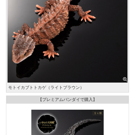
モトイカブトトカゲ（ライトブラウン）
【プレミアムバンダイで購入】