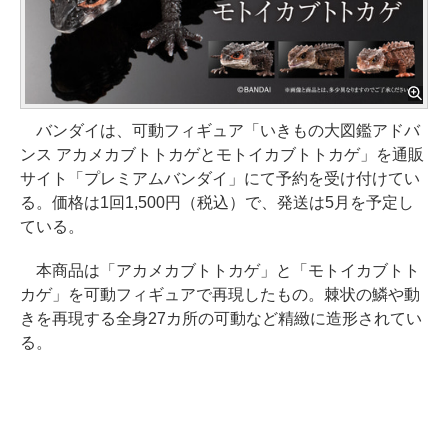
バンダイは、可動フィギュア「いきもの大図鑑アドバ
ンス アカメカブトトカゲとモトイカブトトカゲ」を通販
サイト「プレミアムバンダイ」にて予約を受け付けてい
る。価格は1回1,500円（税込）で、発送は5月を予定し
ている。
本商品は「アカメカブトトカゲ」と「モトイカブトト
カゲ」を可動フィギュアで再現したもの。棘状の鱗や動
きを再現する全身27カ所の可動など精緻に造形されてい
る。