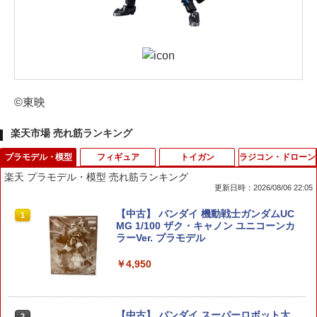
©東映
楽天市場 売れ筋ランキング
プラモデル・模型
フィギュア
トイガン
ラジコン・ドローン
楽天 プラモデル・模型 売れ筋ランキング
更新日時：2026/08/06 22:05
【中古】 バンダイ 機動戦士ガンダムUC
1
MG 1/100 ザク・キャノン ユニコーンカ
ラーVer. プラモデル
￥4,950
【中古】 バンダイ スーパーロボット大
2