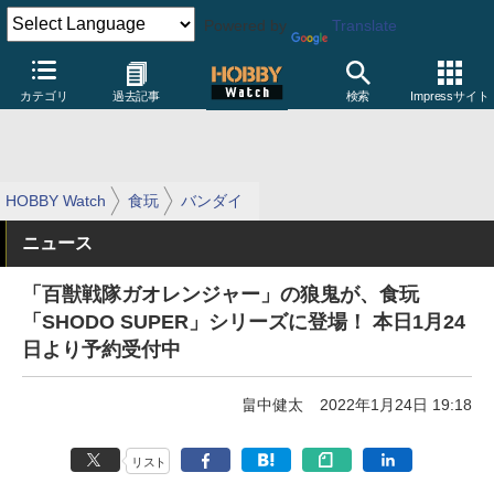
Powered by
Translate
カテゴリ
過去記事
検索
Impressサイト
HOBBY Watch
食玩
バンダイ
ニュース
「百獣戦隊ガオレンジャー」の狼鬼が、食玩
「SHODO SUPER」シリーズに登場！ 本日1月24
日より予約受付中
畠中健太
2022年1月24日 19:18
リスト