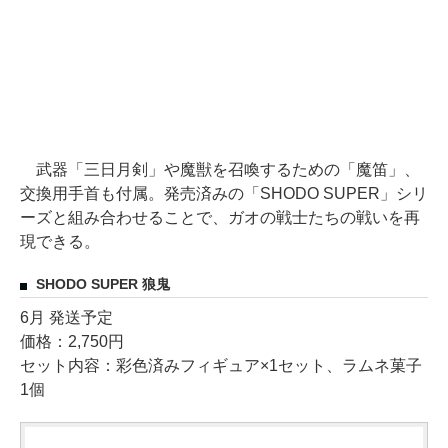
武器「三日月剣」や魔獣を召喚するための「魔笛」、
交換用手首も付属。発売済みの「SHODO SUPER」シリ
ーズと組み合わせることで、ガオの戦士たちの戦いを再
現できる。
SHODO SUPER 狼鬼
6月 発送予定
価格：2,750円
セット内容：彩色済みフィギュア×1セット、ラムネ菓子
1個