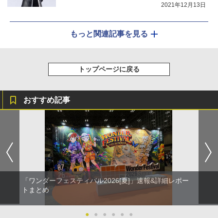
2021年12月13日
もっと関連記事を見る
トップページに戻る
おすすめ記事
「ワンダーフェスティバル2026[夏]」速報&詳細レポー
トまとめ
●
●
●
●
●
●