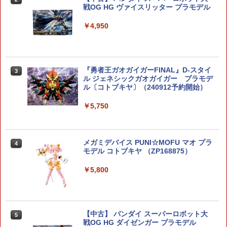
戦OG HG ヴァイスリッター プラモデル
￥4,950
『勇者王ガオガイガーFINAL』D-スタイ
3
ル ジェネシックガオガイガー プラモデ
ル〔コトブキヤ〕（240912予約開始）
￥5,750
メガミデバイス PUNI☆MOFU マオ プラ
4
モデル コトブキヤ （ZP168875）
￥5,800
【中古】 バンダイ スーパーロボット大
5
戦OG HG ダイゼンガー プラモデル