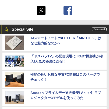
Special Site
AIスマートノートのiFLYTEK「AINOTE 2」は
なぜ魅力的なのか？
「ドスパラTV」の配信現場に“PAD”撮影班が潜
入!人気の秘訣に迫る!!
性能の良いお得な中古PC情報はこのページで
チェック！
Amazon プライムデー過去最安! Anker注目プ
ロジェクター3モデルを使ってみた