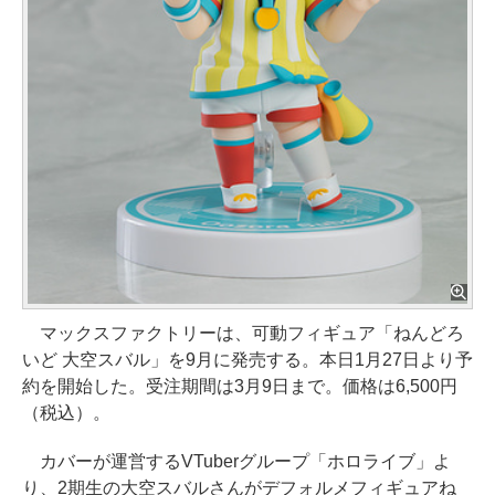
マックスファクトリーは、可動フィギュア「ねんどろ
いど 大空スバル」を9月に発売する。本日1月27日より予
約を開始した。受注期間は3月9日まで。価格は6,500円
（税込）。
カバーが運営するVTuberグループ「ホロライブ」よ
り、2期生の大空スバルさんがデフォルメフィギュアね