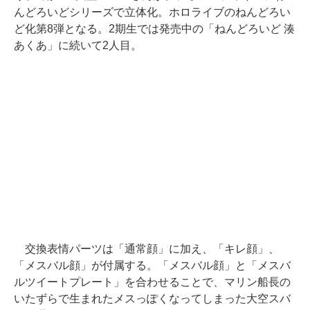
んどろいどシリーズで立体化。ホロライブのねんどろい
ど化第8弾となる。2期生では発売中の「ねんどろいど 湊
あくあ」に続いて2人目。
交換表情パーツは「通常顔」に加え、「キレ顔」、
「メスバル顔」が付属する。「メスバル顔」と「メスバ
ルツイートプレート」を合わせることで、マリン船長の
いたずらで生まれたメスっぽくなってしまった大空スバ