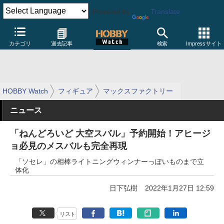
Powered by
Translate
カテゴリ
過去記事
検索
Impressサイト
HOBBY Watch
フィギュア
マックスファクトリー
ニュース
「ねんどろいど 大空スバル」予約開始！アヒージ
ョ必見のメスバルも完全再現
「ソセレ」の相棒ライトニングウィンナーっぽいものまで立
体化
日下弘樹
2022年1月27日 12:59
リスト