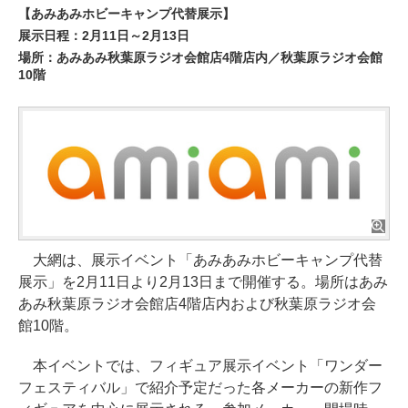
【あみあみホビーキャンプ代替展示】
展示日程：2月11日～2月13日
場所：あみあみ秋葉原ラジオ会館店4階店内／秋葉原ラジオ会館
10階
大網は、展示イベント「あみあみホビーキャンプ代替
展示」を2月11日より2月13日まで開催する。場所はあみ
あみ秋葉原ラジオ会館店4階店内および秋葉原ラジオ会
館10階。
本イベントでは、フィギュア展示イベント「ワンダー
フェスティバル」で紹介予定だった各メーカーの新作フ