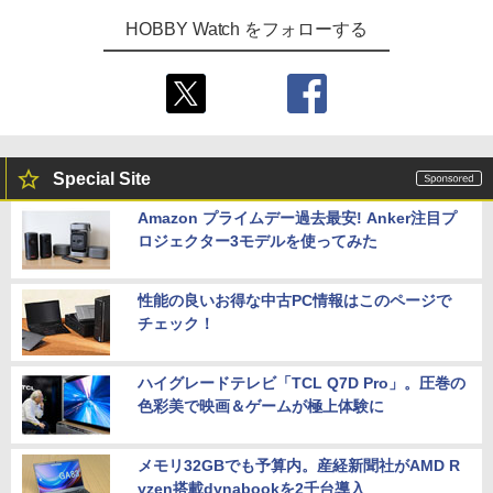
HOBBY Watch をフォローする
Special Site
Amazon プライムデー過去最安! Anker注目プ
ロジェクター3モデルを使ってみた
性能の良いお得な中古PC情報はこのページで
チェック！
ハイグレードテレビ「TCL Q7D Pro」。圧巻の
色彩美で映画＆ゲームが極上体験に
メモリ32GBでも予算内。産経新聞社がAMD R
yzen搭載dynabookを2千台導入