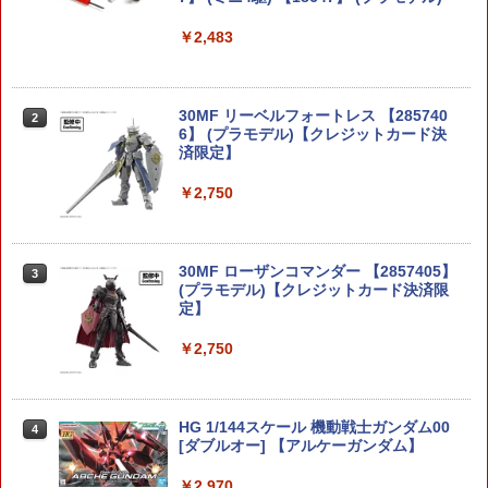
￥2,483
30MF リーベルフォートレス 【285740
2
6】 (プラモデル)【クレジットカード決
済限定】
￥2,750
30MF ローザンコマンダー 【2857405】
3
(プラモデル)【クレジットカード決済限
定】
￥2,750
HG 1/144スケール 機動戦士ガンダム00
4
[ダブルオー] 【アルケーガンダム】
￥2,970