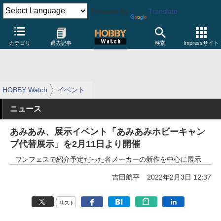
Powered by
Translate
カテゴリ
過去記事
検索
Impressサイト
HOBBY Watch
イベント
ニュース
あみあみ、展示イベント「あみあみホビーキャン
プ代替展示」を2月11日より開催
ワンフェスで紹介予定だった各メーカーの新作を中心に展示
吉田航平
2022年2月3日 12:37
リスト