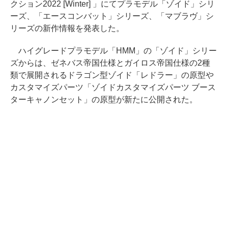
クション2022 [Winter] 」にてプラモデル「ゾイド」シリ
ーズ、「エースコンバット」シリーズ、「マブラヴ」シ
リーズの新作情報を発表した。
ハイグレードプラモデル「HMM」の「ゾイド」シリー
ズからは、ゼネバス帝国仕様とガイロス帝国仕様の2種
類で展開されるドラゴン型ゾイド「レドラー」の原型や
カスタマイズパーツ「ゾイドカスタマイズパーツ ブース
ターキャノンセット」の原型が新たに公開された。