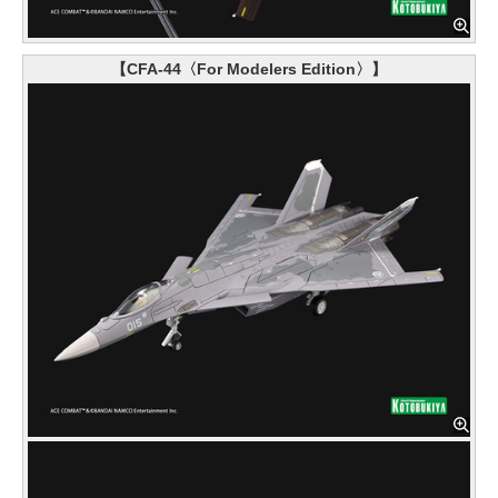
【CFA-44〈For Modelers Edition〉】