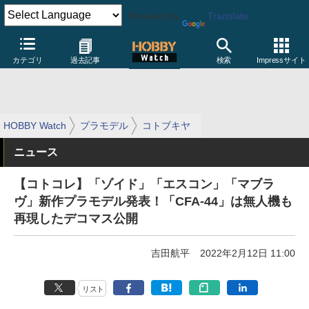
Powered by
Translate
カテゴリ
過去記事
検索
Impressサイト
HOBBY Watch
プラモデル
コトブキヤ
ニュース
【コトコレ】「ゾイド」「エスコン」「マブラ
ヴ」新作プラモデル発表！「CFA-44」は無人機も
再現したデコマス公開
吉田航平
2022年2月12日 11:00
リスト