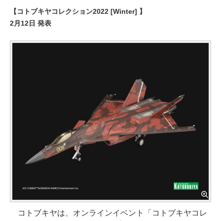
【コトブキヤコレクション2022 [Winter] 】
2月12日 発表
コトブキヤは、オンラインイベント「コトブキヤコレ