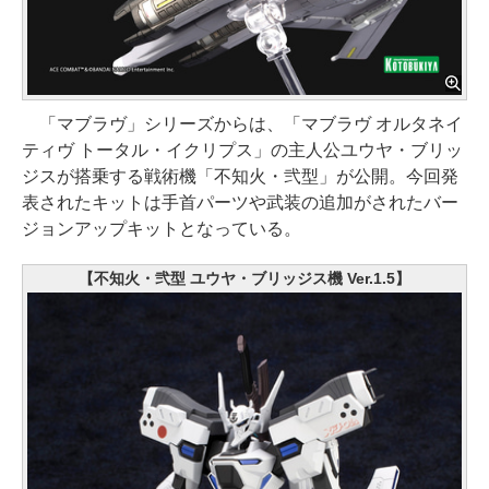
「マブラヴ」シリーズからは、「マブラヴ オルタネイ
ティヴ トータル・イクリプス」の主人公ユウヤ・ブリッ
ジスが搭乗する戦術機「不知火・弐型」が公開。今回発
表されたキットは手首パーツや武装の追加がされたバー
ジョンアップキットとなっている。
【不知火・弐型 ユウヤ・ブリッジス機 Ver.1.5】