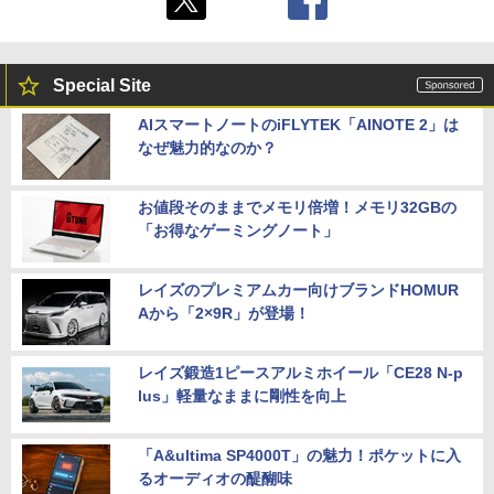
Special Site
AIスマートノートのiFLYTEK「AINOTE 2」は
なぜ魅力的なのか？
お値段そのままでメモリ倍増！メモリ32GBの
「お得なゲーミングノート」
レイズのプレミアムカー向けブランドHOMUR
Aから「2×9R」が登場！
レイズ鍛造1ピースアルミホイール「CE28 N-p
lus」軽量なままに剛性を向上
「A&ultima SP4000T」の魅力！ポケットに入
るオーディオの醍醐味