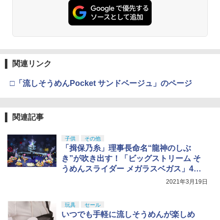
関連リンク
□「流しそうめんPocket サンドベージュ」のページ
関連記事
子供
その他
「揖保乃糸」理事長命名“龍神のしぶ
き”が吹き出す！「ビッグストリーム そ
うめんスライダー メガラスベガス」4月1
日発売
2021年3月19日
玩具
セール
いつでも手軽に流しそうめんが楽しめ