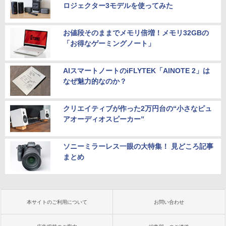
ロジェクター3モデルを使ってみた
お値段そのままでメモリ倍増！メモリ32GBの
「お得なゲーミングノート」
AIスマートノートのiFLYTEK「AINOTE 2」は
なぜ魅力的なのか？
クリエイティブが作った2万円台の“小さなピュ
アオーディオスピーカー”
ソニーミラーレス一眼の大特集！ 見どころ記事
まとめ
本サイトのご利用について
お問い合わせ