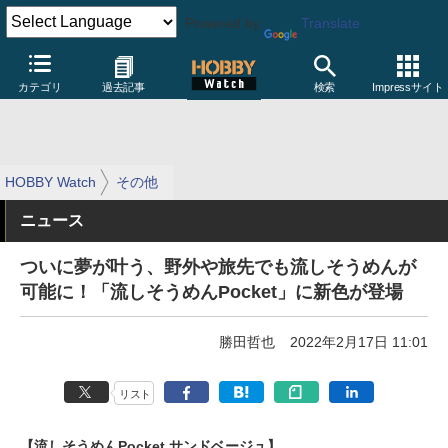
Powered by
Translate
カテゴリ
過去記事
検索
Impressサイト
HOBBY Watch
その他
ニュース
ついに夢が叶う、野外や旅先でも流しそうめんが
可能に！「流しそうめんPocket」に新色が登場
勝田哲也
2022年2月17日 11:01
リスト
【流しそうめんPocket サンドベージュ】