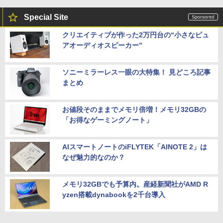
Special Site
クリエイティブが作った2万円台の“小さなピュ
アオーディオスピーカー”
ソニーミラーレス一眼の大特集！ 見どころ記事
まとめ
お値段そのままでメモリ倍増！メモリ32GBの
「お得なゲーミングノート」
AIスマートノートのiFLYTEK「AINOTE 2」は
なぜ魅力的なのか？
メモリ32GBでも予算内。産経新聞社がAMD R
yzen搭載dynabookを2千台導入