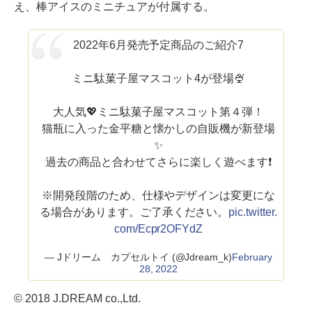
え、棒アイスのミニチュアが付属する。
2022年6月発売予定商品のご紹介7
ミニ駄菓子屋マスコット4が登場🍨
大人気💖ミニ駄菓子屋マスコット第４弾！
猫瓶に入った金平糖と懐かしの自販機が新登場
✨
過去の商品と合わせてさらに楽しく遊べます❗️
※開発段階のため、仕様やデザインは変更にな
る場合があります。ご了承ください。
pic.twitter.
com/Ecpr2OFYdZ
— Jドリーム カプセルトイ (@Jdream_k)
February
28, 2022
© 2018 J.DREAM co.,Ltd.