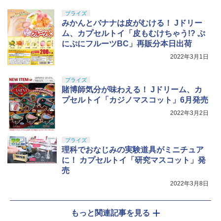
プライズ
みかんとバナナは皮がむける！ Jドリー
ム、カプセルトイ「皮もむけちゃう!? ぷ
にぷにフルーツBC」再販分本日出荷
2022年3月1日
プライズ
賭博師気分が味わえる！ Jドリーム、カ
プセルトイ「カジノマスコット」6月発売
2022年3月2日
プライズ
理科でおなじみの実験道具がミニチュア
に！ カプセルトイ「研究マスコット」発
売
2022年3月8日
もっと関連記事を見る