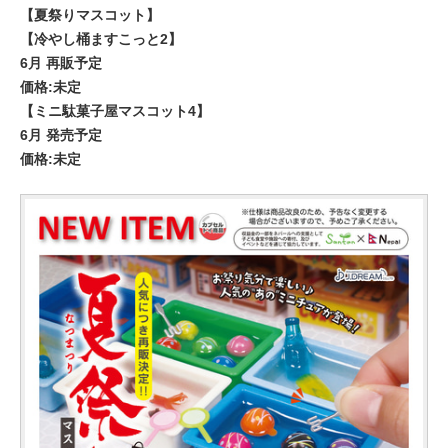
【夏祭りマスコット】
【冷やし桶ますこっと2】
6月 再販予定
価格:未定
【ミニ駄菓子屋マスコット4】
6月 発売予定
価格:未定