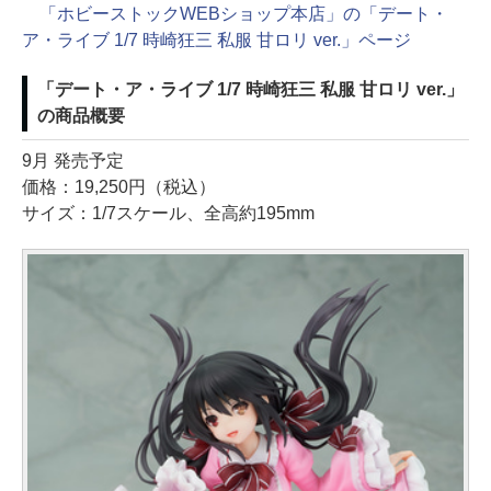
「ホビーストックWEBショップ本店」の「デート・
ア・ライブ 1/7 時崎狂三 私服 甘ロリ ver.」ページ
「デート・ア・ライブ 1/7 時崎狂三 私服 甘ロリ ver.」
の商品概要
9月 発売予定
価格：19,250円（税込）
サイズ：1/7スケール、全高約195mm