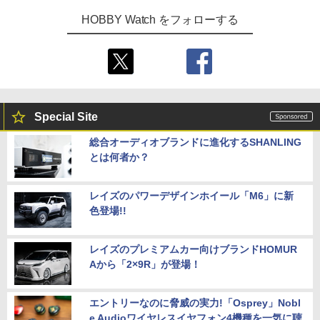
HOBBY Watch をフォローする
Special Site
総合オーディオブランドに進化するSHANLING
とは何者か？
レイズのパワーデザインホイール「M6」に新
色登場!!
レイズのプレミアムカー向けブランドHOMUR
Aから「2×9R」が登場！
エントリーなのに脅威の実力!「Osprey」Nobl
e Audioワイヤレスイヤフォン4機種を一気に聴