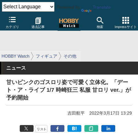
Powered by
Translate
カテゴリ
過去記事
検索
Impressサイト
HOBBY Watch
フィギュア
その他
ニュース
甘いピンクのゴスロリ姿で可愛く立体化。「デー
ト・ア・ライブ 1/7 時崎狂三 私服 甘ロリ ver.」が
予約開始
吉田航平
2022年3月17日 13:29
リスト