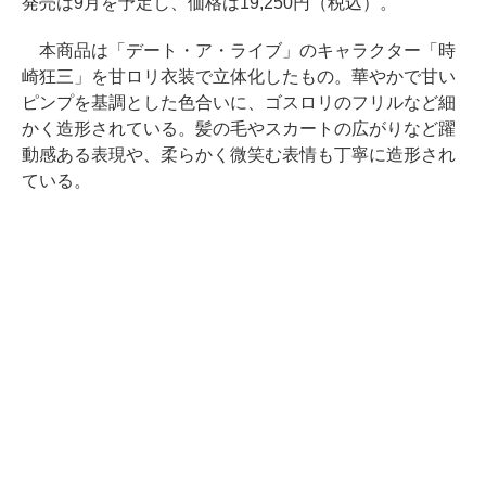
発売は9月を予定し、価格は19,250円（税込）。
本商品は「デート・ア・ライブ」のキャラクター「時
崎狂三」を甘ロリ衣装で立体化したもの。華やかで甘い
ピンプを基調とした色合いに、ゴスロリのフリルなど細
かく造形されている。髪の毛やスカートの広がりなど躍
動感ある表現や、柔らかく微笑む表情も丁寧に造形され
ている。