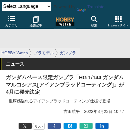
Powered by
Translate
カテゴリ
過去記事
検索
Impressサイト
HOBBY Watch
プラモデル
ガンプラ
ニュース
ガンダムベース限定ガンプラ「HG 1/144 ガンダム
マルコシアス[アイアンブラッドコーティング]」が
4月に発売決定
重厚感溢れるアイアンブラッドコーティング仕様で登場
吉田航平
2022年3月23日 10:47
リスト