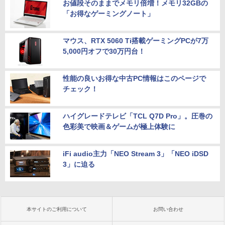
お値段そのままでメモリ倍増！メモリ32GBの
「お得なゲーミングノート」
マウス、RTX 5060 Ti搭載ゲーミングPCが7万
5,000円オフで30万円台！
性能の良いお得な中古PC情報はこのページで
チェック！
ハイグレードテレビ「TCL Q7D Pro」。圧巻の
色彩美で映画＆ゲームが極上体験に
iFi audio主力「NEO Stream 3」「NEO iDSD
3」に迫る
本サイトのご利用について
お問い合わせ