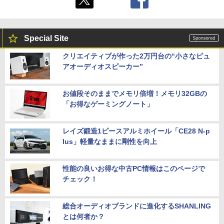
Special Site
クリエイティブが作った2万円台の“小さなピュ
アオーディオスピーカー”
お値段そのままでメモリ倍増！メモリ32GBの
「お得なゲーミングノート」
レイズ鍛造1ピースアルミホイール「CE28 N-p
lus」軽量なままに剛性を向上
性能の良いお得な中古PC情報はこのページで
チェック！
総合オーディオブランドに進化するSHANLING
とは何者か？