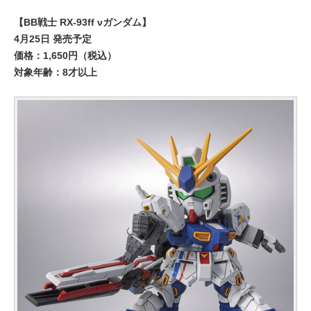
【BB戦士 RX-93ff νガンダム】
4月25日 発売予定
価格：1,650円（税込）
対象年齢：8才以上