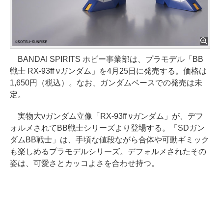
BANDAI SPIRITS ホビー事業部は、プラモデル「BB
戦士 RX-93ff νガンダム」を4月25日に発売する。価格は
1,650円（税込）。なお、ガンダムベースでの発売は未
定。
実物大νガンダム立像「RX-93ff νガンダム」が、デフ
ォルメされてBB戦士シリーズより登場する。「SDガン
ダムBB戦士」は、手頃な値段ながら合体や可動ギミック
も楽しめるプラモデルシリーズ。デフォルメされたその
姿は、可愛さとカッコよさを合わせ持つ。