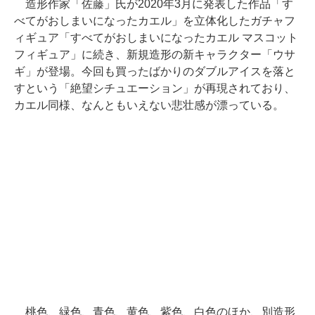
造形作家「佐藤」氏が2020年3月に発表した作品「す
べてがおしまいになったカエル」を立体化したガチャフ
ィギュア「すべてがおしまいになったカエル マスコット
フィギュア」に続き、新規造形の新キャラクター「ウサ
ギ」が登場。今回も買ったばかりのダブルアイスを落と
すという「絶望シチュエーション」が再現されており、
カエル同様、なんともいえない悲壮感が漂っている。
桃色、緑色、青色、黄色、紫色、白色のほか、別造形