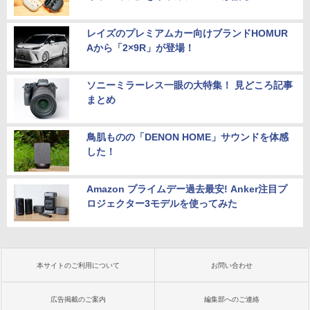
レイズのプレミアムカー向けブランドHOMUR
Aから「2×9R」が登場！
ソニーミラーレス一眼の大特集！ 見どころ記事
まとめ
鳥肌ものの「DENON HOME」サウンドを体感
した！
Amazon プライムデー過去最安! Anker注目プ
ロジェクター3モデルを使ってみた
本サイトのご利用について
お問い合わせ
広告掲載のご案内
編集部へのご連絡