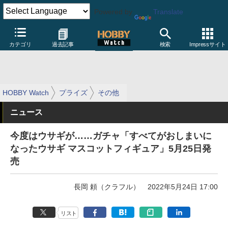
Powered by
Translate
カテゴリ
過去記事
検索
Impressサイト
HOBBY Watch
プライズ
その他
ニュース
今度はウサギが……ガチャ「すべてがおしまいに
なったウサギ マスコットフィギュア」5月25日発
売
長岡 頼（クラフル）
2022年5月24日 17:00
リスト