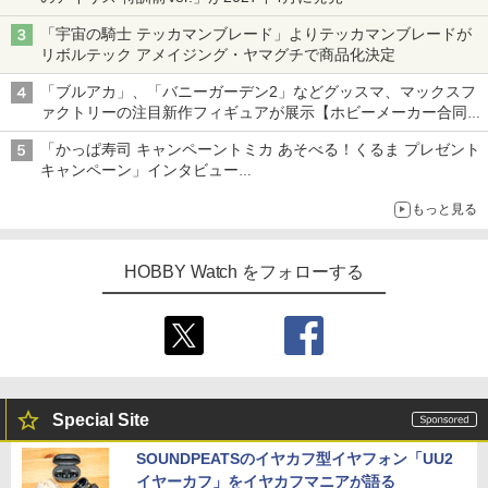
「宇宙の騎士 テッカマンブレード」よりテッカマンブレードが
リボルテック アメイジング・ヤマグチで商品化決定
「ブルアカ」、「バニーガーデン2」などグッスマ、マックスフ
ァクトリーの注目新作フィギュアが展示【ホビーメーカー合同展
示会】
「かっぱ寿司 キャンペーントミカ あそべる！くるま プレゼント
キャンペーン」インタビュー
子どもが楽しめるかっぱ寿司ならではの体験とコラボの楽しさを
もっと見る
追求
HOBBY Watch をフォローする
Special Site
SOUNDPEATSのイヤカフ型イヤフォン「UU2
イヤーカフ」をイヤカフマニアが語る