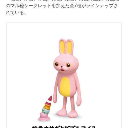
のマル秘シークレットを加えた全7種がラインナップさ
れている。