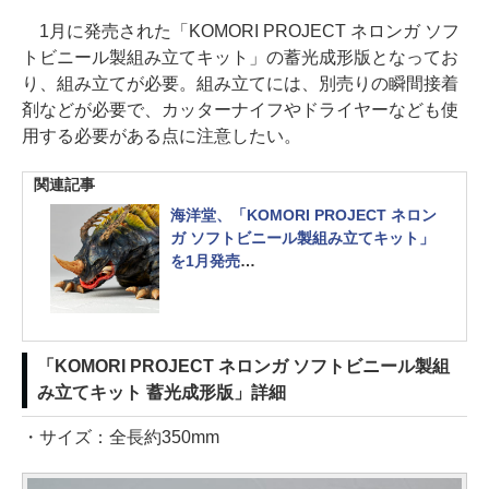
1月に発売された「KOMORI PROJECT ネロンガ ソフ
トビニール製組み立てキット」の蓄光成形版となってお
り、組み立てが必要。組み立てには、別売りの瞬間接着
剤などが必要で、カッターナイフやドライヤーなども使
用する必要がある点に注意したい。
関連記事
海洋堂、「KOMORI PROJECT ネロン
ガ ソフトビニール製組み立てキット」
を1月発売
「ウルトラマン」に登場した地底怪獣
を立体化
「KOMORI PROJECT ネロンガ ソフトビニール製組
み立てキット 蓄光成形版」詳細
・サイズ：全長約350mm