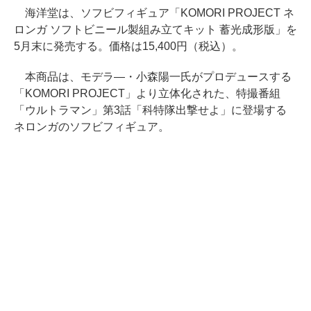
海洋堂は、ソフビフィギュア「KOMORI PROJECT ネ
ロンガ ソフトビニール製組み立てキット 蓄光成形版」を
5月末に発売する。価格は15,400円（税込）。
本商品は、モデラ―・小森陽一氏がプロデュースする
「KOMORI PROJECT」より立体化された、特撮番組
「ウルトラマン」第3話「科特隊出撃せよ」に登場する
ネロンガのソフビフィギュア。