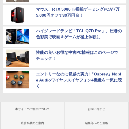
マウス、RTX 5060 Ti搭載ゲーミングPCが7万
5,000円オフで30万円台！
ハイグレードテレビ「TCL Q7D Pro」。圧巻の
色彩美で映画＆ゲームが極上体験に
性能の良いお得な中古PC情報はこのページで
チェック！
エントリーなのに脅威の実力!「Osprey」Nobl
e Audioワイヤレスイヤフォン4機種を一気に聴
く
本サイトのご利用について
お問い合わせ
広告掲載のご案内
編集部へのご連絡