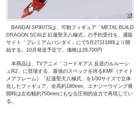
BANDAI SPIRITSは、可動フィギュア「METAL BUILD
DRAGON SCALE 紅蓮聖天八極式」の予約受付を、通販
サイト「プレミアムバンダイ」にて5月27日16時より開
始する。10月発送予定で、価格は29,700円
本商品は、TVアニメ「コードギアス 反逆のルルーシ
ュR2」に登場する、最強のスペックを誇るKMF（ナイト
メアフレーム）「紅蓮聖天八極式」を1/30サイズで立体
化したフィギュア。全高約180mm、エナジーウイング展
開時は左右幅約750mmにもなる圧倒的迫力で再現してい
る。