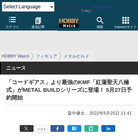
Powered by
Translate
カテゴリ
過去記事
検索
Impressサイト
HOBBY Watch
フィギュア
メタルビルド
ニュース
「コードギアス」より最強のKMF「紅蓮聖天八極
式」がMETAL BUILDシリーズに登場！ 5月27日予
約開始
畠中健太
2022年5月25日 11:41
リスト