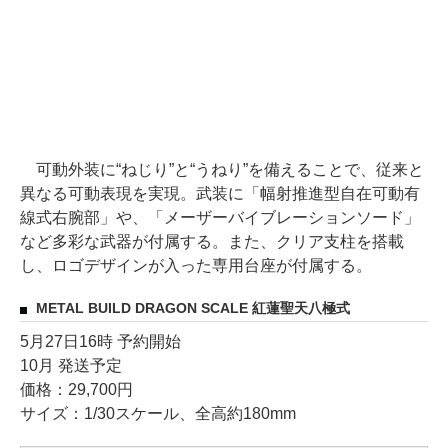
可動外装に“ねじり”と“うねり”を備えることで、従来と
異なる可動表現を実現。武装に「幅射推進型自在可動有
線式右腕部」や、「メーザーバイブレーションソード」
など多彩な武器が付属する。また、クリア支柱を搭載
し、ロゴデザインが入った専用台座が付属する。
METAL BUILD DRAGON SCALE 紅蓮聖天八極式
5月27日16時 予約開始
10月 発送予定
価格：29,700円
サイズ：1/30スケール、全高約180mm