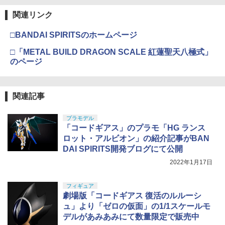
関連リンク
□BANDAI SPIRITSのホームページ
□「METAL BUILD DRAGON SCALE 紅蓮聖天八極式」
のページ
関連記事
プラモデル
「コードギアス」のプラモ「HG ランス
ロット・アルビオン」の紹介記事がBAN
DAI SPIRITS開発ブログにて公開
2022年1月17日
フィギュア
劇場版「コードギアス 復活のルルーシ
ュ」より「ゼロの仮面」の1/1スケールモ
デルがあみあみにて数量限定で販売中