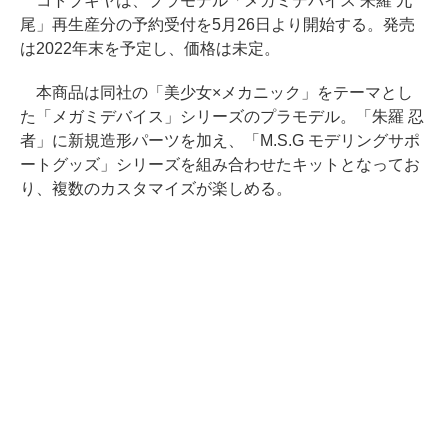
コトブキヤは、プラモデル「メガミデバイス 朱羅 九
尾」再生産分の予約受付を5月26日より開始する。発売
は2022年末を予定し、価格は未定。
本商品は同社の「美少女×メカニック」をテーマとし
た「メガミデバイス」シリーズのプラモデル。「朱羅 忍
者」に新規造形パーツを加え、「M.S.G モデリングサポ
ートグッズ」シリーズを組み合わせたキットとなってお
り、複数のカスタマイズが楽しめる。