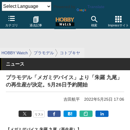
Powered by
Translate
カテゴリ
過去記事
検索
Impressサイト
HOBBY Watch
プラモデル
コトブキヤ
ニュース
プラモデル「メガミデバイス」より「朱羅 九尾」
の再生産が決定。5月26日予約開始
吉田航平
2022年5月25日 17:06
リスト
【メガミデバイス 朱羅 九尾（再生産）】