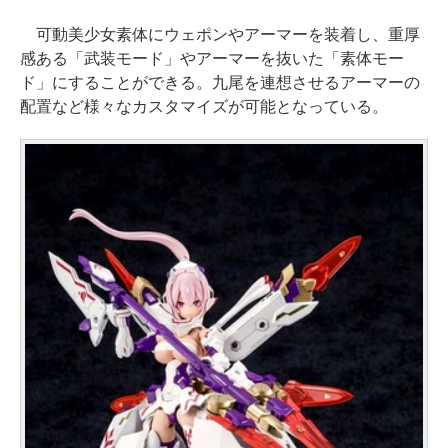
可動美少女素体にウェポンやアーマーを装着し、重厚
感ある「武装モード」やアーマーを抜いた「素体モー
ド」にすることができる。九尾を連想させるアーマーの
配置など様々なカスタマイズが可能となっている。