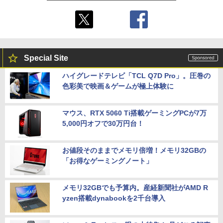
Special Site
ハイグレードテレビ「TCL Q7D Pro」。圧巻の
色彩美で映画＆ゲームが極上体験に
マウス、RTX 5060 Ti搭載ゲーミングPCが7万
5,000円オフで30万円台！
お値段そのままでメモリ倍増！メモリ32GBの
「お得なゲーミングノート」
メモリ32GBでも予算内。産経新聞社がAMD R
yzen搭載dynabookを2千台導入