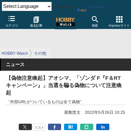
Powered by
Translate
カテゴリ
過去記事
検索
Impressサイト
HOBBY Watch
その他
ニュース
【偽物注意喚起】アオシマ、「ゾンダ F『F＆RT
キャンペーン』」当選を騙る偽物について注意喚
起
“外部URLがついているものは全て偽物”
屋敷悠太
2022年5月26日 10:25
リスト