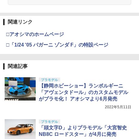
関連リンク
□アオシマのホームページ
□「1/24 '05 パガーニ ゾンダ F」の特設ページ
関連記事
プラモデル
【静岡ホビーショー】ランボルギーニ
「アヴェンタドール」のカスタムモデル
がプラモ化！ アオシマより6月発売
2022年5月11日
プラモデル
「頭文字D」よりプラモデル「大宮智史
NB8C ロードスター」が4月に発売