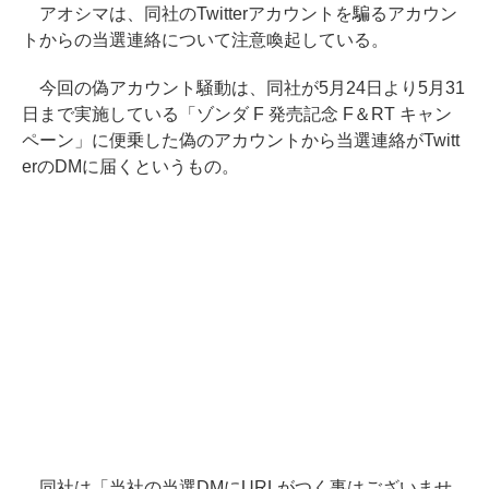
アオシマは、同社のTwitterアカウントを騙るアカウン
トからの当選連絡について注意喚起している。
今回の偽アカウント騒動は、同社が5月24日より5月31
日まで実施している「ゾンダ F 発売記念 F＆RT キャン
ペーン」に便乗した偽のアカウントから当選連絡がTwitt
erのDMに届くというもの。
同社は「当社の当選DMにURLがつく事はございませ