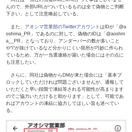
んので、外部URLがついているものは全て偽物とご判断
下さい」として注意喚起している。
また、
アオシマ営業部のTwitterアカウント
はIDが「@a
oshima_PR」であるのに対して、偽物のIDは「@aoshm
a__PR」となっており、アンダーバーの数が多いこと
や“i”が抜けているなど分かりにくい箇所が巧妙に作られ
ているため、万が一当選連絡が届いた場合にはその点に
も注意したい。
さらに、同社は偽物からDMが来た場合には「基本ブ
ロックしていただければ問題ございませんが、通報して
いただくと早い段階で凍結等される可能性が高まります
のでご協力いただけると助かります」として、可能であ
ればアカウントの凍結に協力してほしい旨も述べてい
る。