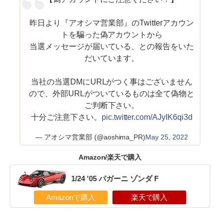
昨日より『アオシマ営業部』のTwitterアカウン
トを騙った偽アカウントから
当選メッセージが届いている、との報告をいた
だいています。
当社の当選DMにURLがつく事はございません
ので、外部URLがついているものは全て偽物と
ご判断下さい。
十分ご注意下さい。
pic.twitter.com/AJyIK6qi3d
— アオシマ営業部 (@aoshima_PR)
May 25, 2022
Amazon/楽天で購入
1/24 '05 パガーニ ゾンダ F
Amazonで購入
楽天で購入