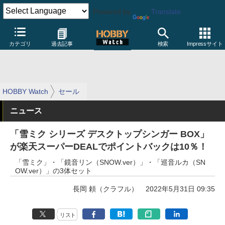
Powered by
Translate
カテゴリ
過去記事
検索
Impressサイト
HOBBY Watch
セール
ニュース
「雪ミク シリーズ デスクトップシンガー BOX」
が楽天スーパーDEALでポイントバックは10％！
「雪ミク」・「鏡音リン（SNOW.ver）」・「巡音ルカ（SN
OW.ver）」の3体セット
長岡 頼（クラフル）
2022年5月31日 09:35
リスト