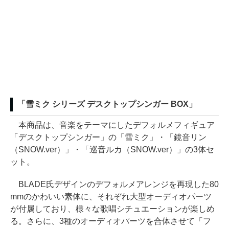
「雪ミク シリーズ デスクトップシンガー BOX」
本商品は、音楽をテーマにしたデフォルメフィギュア
「デスクトップシンガー」の「雪ミク」・「鏡音リン
（SNOW.ver）」・「巡音ルカ（SNOW.ver）」の3体セ
ット。
BLADE氏デザインのデフォルメアレンジを再現した80
mmのかわいい素体に、それぞれ大型オーディオパーツ
が付属しており、様々な歌唱シチュエーションが楽しめ
る。さらに、3種のオーディオパーツを合体させて「フ