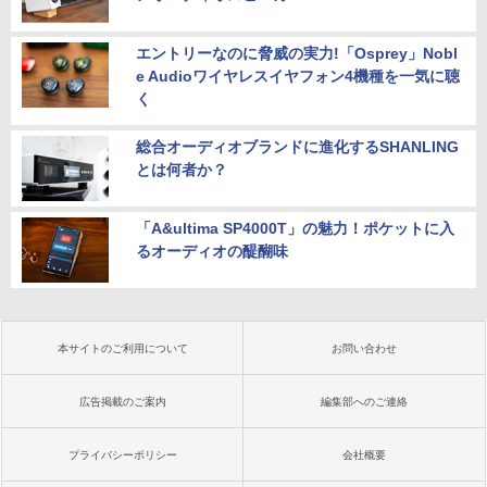
エントリーなのに脅威の実力!「Osprey」Nobl
e Audioワイヤレスイヤフォン4機種を一気に聴
く
総合オーディオブランドに進化するSHANLING
とは何者か？
「A&ultima SP4000T」の魅力！ポケットに入
るオーディオの醍醐味
本サイトのご利用について
お問い合わせ
広告掲載のご案内
編集部へのご連絡
プライバシーポリシー
会社概要