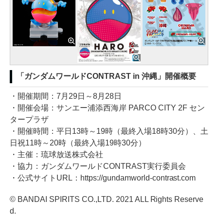
「ガンダムワールドCONTRAST in 沖縄」開催概要
・開催期間：7月29日～8月28日
・開催会場：サンエー浦添西海岸 PARCO CITY 2F セン
タープラザ
・開催時間：平日13時～19時（最終入場18時30分）、土
日祝11時～20時（最終入場19時30分）
・主催：琉球放送株式会社
・協力：ガンダムワールドCONTRAST実行委員会
・公式サイトURL：https://gundamworld-contrast.com
© BANDAI SPIRITS CO.,LTD. 2021 ALL Rights Reserve
d.