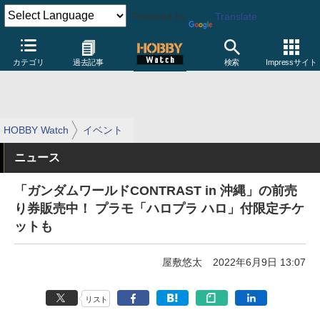
Powered by
Translate
カテゴリ
過去記事
検索
Impressサイト
HOBBY Watch
イベント
ニュース
「ガンダムワールドCONTRAST in 沖縄」の前売
り券販売中！ プラモ「ハロプラ ハロ」付限定チケ
ットも
屋敷悠太
2022年6月9日 13:07
リスト