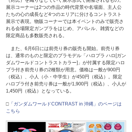
（対比）を織りなしていく展示形式で開催されるもの。
展示コーナーは2つの作品の時代背景や名場面、主人公
たちの心の成長など4つのエリアに分けるコントラスト
展示で表現。物販コーナーでは本イベントのみで販売さ
れる会場限定ガンプラをはじめ、アパレル、雑貨などの
限定商品も多数販売される。
また、6月6日には前売り券の販売も開始。前売り券
は、通常のものと限定のプラモデル「ハロプラ ハロ[ガン
ダムワールドコントラストカラー]」が付属する限定ハロ
プラ付き前売り券の2種類が用意。価格は一般が900円
（税込）、小人（小・中学生）が450円（税込）。限定
ハロプラ付き前売り券は一般が1,900円（税込）、小人が
1,450円（税込）となっている。
□
「ガンダムワールドCONTRAST in 沖縄」のページは
こちら