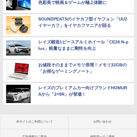
色彩美で映画＆ゲームが極上体験に
SOUNDPEATSのイヤカフ型イヤフォン「UU2
イヤーカフ」をイヤカフマニアが語る
レイズ鍛造1ピースアルミホイール「CE28 N-p
lus」軽量なままに剛性を向上
お値段そのままでメモリ倍増！メモリ32GBの
「お得なゲーミングノート」
レイズのプレミアムカー向けブランドHOMUR
Aから「2×9R」が登場！
本サイトのご利用について
お問い合わせ
広告掲載のご案内
編集部へのご連絡