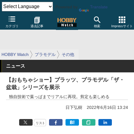
Powered by
Translate
カテゴリ
過去記事
検索
Impressサイト
HOBBY Watch
プラモデル
その他
ニュース
【おもちゃショー】プラッツ、プラモデル「ザ・
盆栽」シリーズを展示
独自技術で葉っぱまでリアルに再現。剪定も楽しめる
日下弘樹
2022年6月16日 13:24
リスト