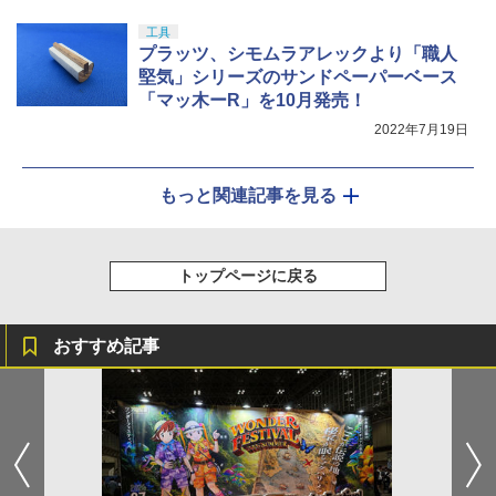
工具
プラッツ、シモムラアレックより「職人
堅気」シリーズのサンドペーパーベース
「マッ木ーR」を10月発売！
2022年7月19日
もっと関連記事を見る
トップページに戻る
おすすめ記事