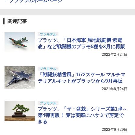
□プラッツのホームページ
関連記事
プラモデル
プラッツ、「日本海軍 局地戦闘機 紫電
改」など戦闘機のプラモ5種を3月に再販
2022年2月24日
プラモデル
「戦闘妖精雪風」1/72スケール マルチマ
テリアルキットがプラッツから9月再販
2021年8月24日
プラモデル
プラッツ、「ザ・盆栽」シリーズ第1弾～
第4弾再販！ 葉は実際にハサミで剪定で
きる
2022年6月29日