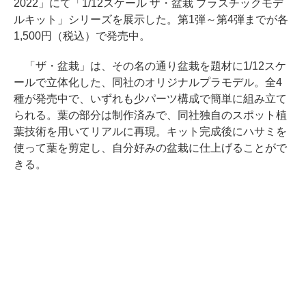
2022」にて「1/12スケール ザ・盆栽 プラスチックモデ
ルキット」シリーズを展示した。第1弾～第4弾までが各
1,500円（税込）で発売中。
「ザ・盆栽」は、その名の通り盆栽を題材に1/12スケ
ールで立体化した、同社のオリジナルプラモデル。全4
種が発売中で、いずれも少パーツ構成で簡単に組み立て
られる。葉の部分は制作済みで、同社独自のスポット植
葉技術を用いてリアルに再現。キット完成後にハサミを
使って葉を剪定し、自分好みの盆栽に仕上げることがで
きる。