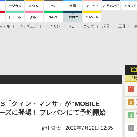
モデル
フィギュア
トイガン
RC
グッズ
玩具
工具
1
「クィン・マンサ」が“MOBILE
”シリーズに登場！ プレバンにて予約開始
畠中健太
2022年7月22日 12:35