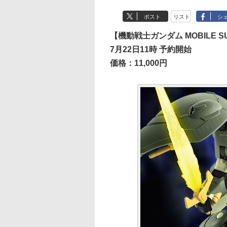
ポスト
リスト
シ
【機動戦士ガンダム MOBILE SU
7月22日11時 予約開始
価格：11,000円