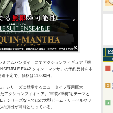
ミアムバンダイ」にてアクションフィギュア「機
T ENSEMBLE EX42 クィン・マンサ」の予約受付を本
送予定で、価格は11,000円。
」シリーズに登場するニュータイプ専用巨大
たアクションフィギュア。“重装×重奏”をテーマと
SEMBLE」シリーズならではの大型ビーム・サーベルやフ
らの演出が可能となっている。