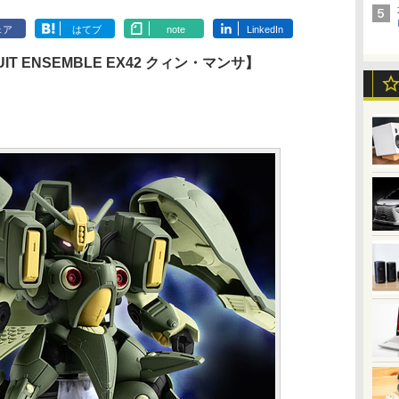
ェア
はてブ
note
LinkedIn
IT ENSEMBLE EX42 クィン・マンサ】