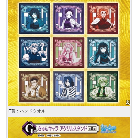
F賞：ハンドタオル