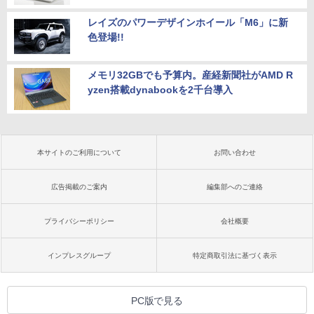
レイズのパワーデザインホイール「M6」に新
色登場!!
メモリ32GBでも予算内。産経新聞社がAMD R
yzen搭載dynabookを2千台導入
本サイトのご利用について
お問い合わせ
広告掲載のご案内
編集部へのご連絡
プライバシーポリシー
会社概要
インプレスグループ
特定商取引法に基づく表示
PC版で見る