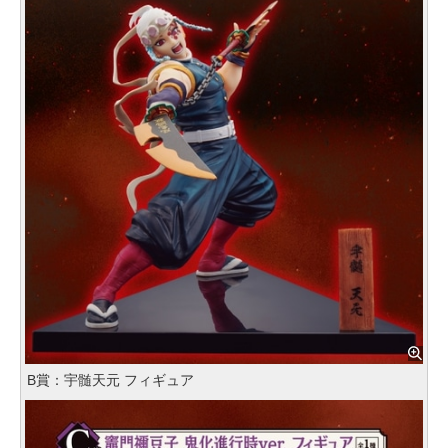
B賞：宇髄天元 フィギュア