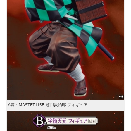
A賞：MASTERLISE 竈門炭治郎 フィギュア