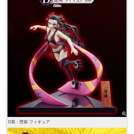
D賞：堕姫 フィギュア