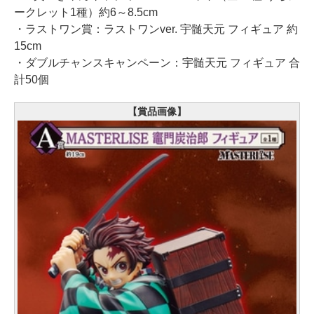
ークレット1種）約6～8.5cm
・ラストワン賞：ラストワンver. 宇髄天元 フィギュア 約
15cm
・ダブルチャンスキャンペーン：宇髄天元 フィギュア 合
計50個
【賞品画像】