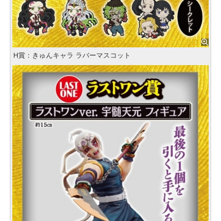
H賞：きゅんキャラ ラバーマスコット