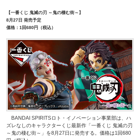
【一番くじ 鬼滅の刃 ～鬼の棲む街～】
8月27日 発売予定
価格：1回680円（税込）
BANDAI SPIRITSロト・イノベーション事業部は、ハ
ズレなしのキャラクターくじ最新作「一番くじ 鬼滅の刃
～鬼の棲む街～」を8月27日に発売する。価格は1回680