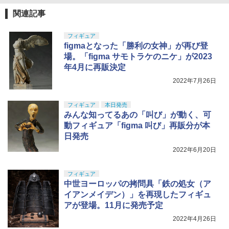
関連記事
フィギュア
figmaとなった「勝利の女神」が再び登
場。「figma サモトラケのニケ」が2023
年4月に再販決定
2022年7月26日
フィギュア
本日発売
みんな知ってるあの「叫び」が動く、可
動フィギュア「figma 叫び」再販分が本
日発売
2022年6月20日
フィギュア
中世ヨーロッパの拷問具「鉄の処女（ア
イアンメイデン）」を再現したフィギュ
アが登場。11月に発売予定
2022年4月26日