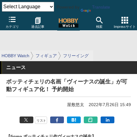
Powered by
Translate
カテゴリ
過去記事
検索
Impressサイト
HOBBY Watch
フィギュア
フリーイング
ニュース
ボッティチェリの名画「ヴィーナスの誕生」が可
動フィギュア化！ 予約開始
屋敷悠太
2022年7月26日 15:49
リスト
【figma ボッティチェリ作ヴィーナスの誕生】