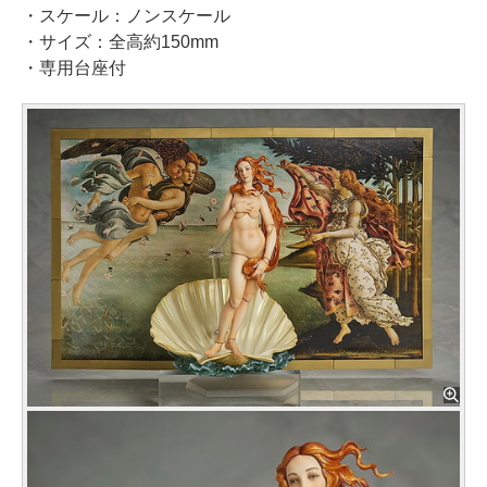
・スケール：ノンスケール
・サイズ：全高約150mm
・専用台座付