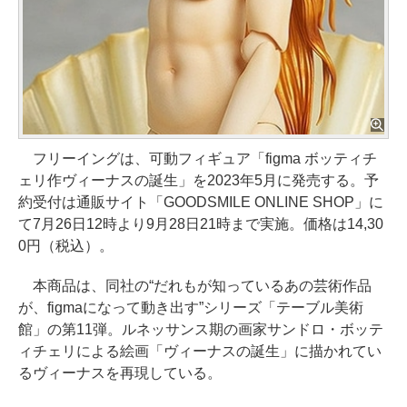
フリーイングは、可動フィギュア「figma ボッティチ
ェリ作ヴィーナスの誕生」を2023年5月に発売する。予
約受付は通販サイト「GOODSMILE ONLINE SHOP」に
て7月26日12時より9月28日21時まで実施。価格は14,30
0円（税込）。
本商品は、同社の“だれもが知っているあの芸術作品
が、figmaになって動き出す”シリーズ「テーブル美術
館」の第11弾。ルネッサンス期の画家サンドロ・ボッテ
ィチェリによる絵画「ヴィーナスの誕生」に描かれてい
るヴィーナスを再現している。