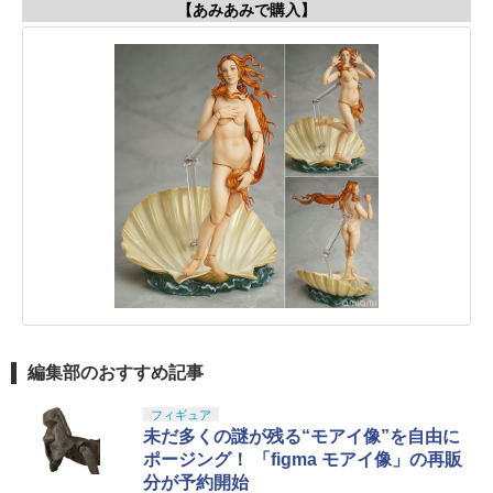
【あみあみで購入】
編集部のおすすめ記事
フィギュア
未だ多くの謎が残る“モアイ像”を自由に
ポージング！ 「figma モアイ像」の再販
分が予約開始