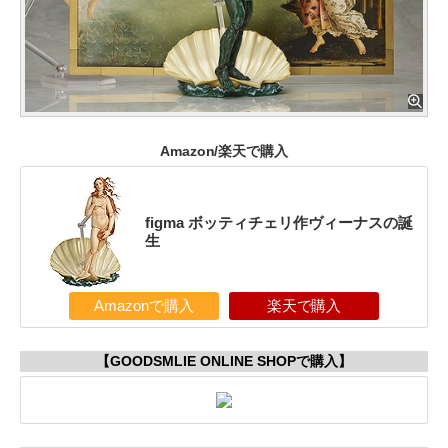
Amazon/楽天で購入
figma ボッティチェリ作ヴィーナスの誕
生
Amazonで購入
楽天で購入
【GOODSMLIE ONLINE SHOPで購入】