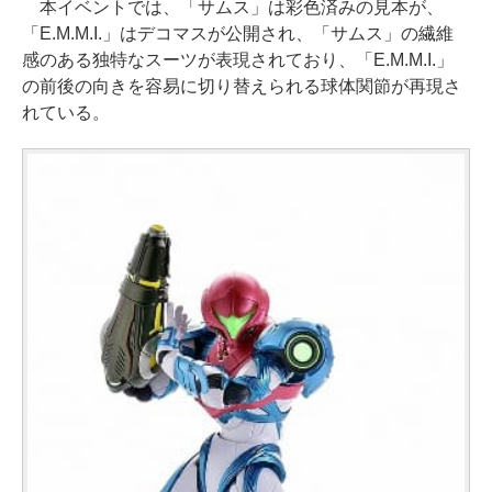
本イベントでは、「サムス」は彩色済みの見本が、
「E.M.M.I.」はデコマスが公開され、「サムス」の繊維
感のある独特なスーツが表現されており、「E.M.M.I.」
の前後の向きを容易に切り替えられる球体関節が再現さ
れている。