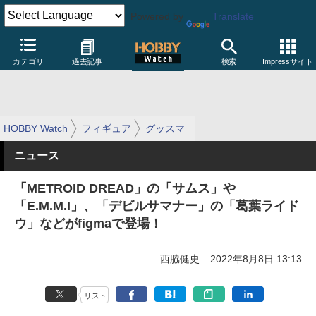
Powered by
Translate
カテゴリ
過去記事
検索
Impressサイト
HOBBY Watch
フィギュア
グッスマ
ニュース
「METROID DREAD」の「サムス」や
「E.M.M.I」、「デビルサマナー」の「葛葉ライド
ウ」などがfigmaで登場！
西脇健史
2022年8月8日 13:13
リスト