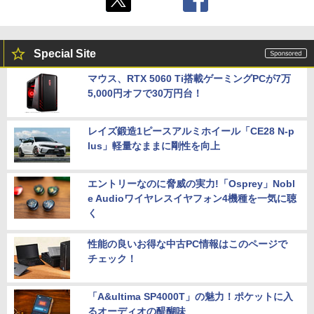
Special Site
マウス、RTX 5060 Ti搭載ゲーミングPCが7万
5,000円オフで30万円台！
レイズ鍛造1ピースアルミホイール「CE28 N-p
lus」軽量なままに剛性を向上
エントリーなのに脅威の実力!「Osprey」Nobl
e Audioワイヤレスイヤフォン4機種を一気に聴
く
性能の良いお得な中古PC情報はこのページで
チェック！
「A&ultima SP4000T」の魅力！ポケットに入
るオーディオの醍醐味