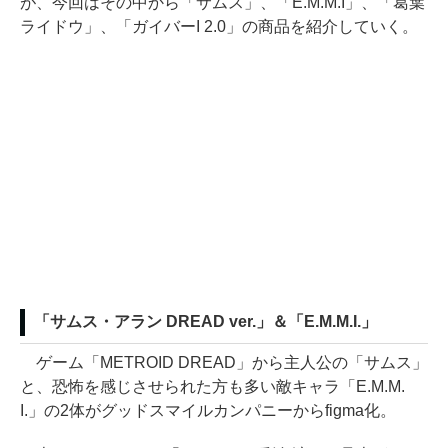
が、今回はその中から「サムス」、「E.M.M.I」、「葛葉
ライドウ」、「ガイバーI 2.0」の商品を紹介していく。
「サムス・アラン DREAD ver.」＆「E.M.M.I.」
ゲーム「METROID DREAD」から主人公の「サムス」
と、恐怖を感じさせられた方も多い敵キャラ「E.M.M.
I.」の2体がグッドスマイルカンパニーからfigma化。