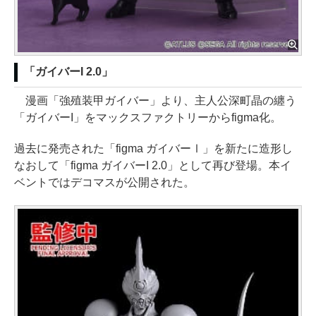
「ガイバーI 2.0」
漫画「強殖装甲ガイバー」より、主人公深町晶の纏う
「ガイバーI」をマックスファクトリーからfigma化。
過去に発売された「figma ガイバーⅠ」を新たに造形し
なおして「figma ガイバーI 2.0」として再び登場。本イ
ベントではデコマスが公開された。