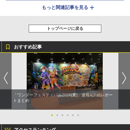
もっと関連記事を見る
トップページに戻る
おすすめ記事
「ワンダーフェスティバル2026[夏]」速報&詳細レポー
トまとめ
●
●
●
●
●
●
アクセスランキング