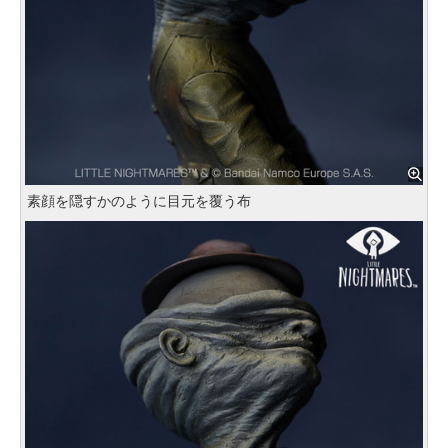
素顔を隠すかのように目元を覆う布