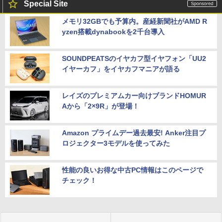
Special Site
メモリ32GBでも予算内。産経新聞社がAMD R
yzen搭載dynabookを2千台導入
SOUNDPEATSのイヤカフ型イヤフォン「UU2
イヤーカフ」をイヤカフマニアが語る
レイズのプレミアムカー向けブランドHOMUR
Aから「2×9R」が登場！
Amazon プライムデー過去最安! Anker注目プ
ロジェクター3モデルを使ってみた
性能の良いお得な中古PC情報はこのページで
チェック！