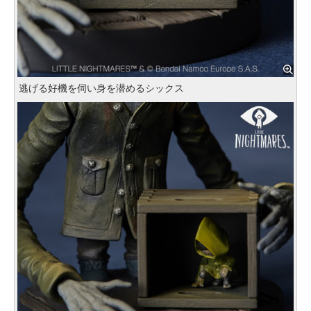
逃げる好機を伺い身を潜めるシックス