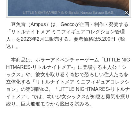
豆魚雷（Ampus）は、Geccoが企画・制作・発売する
「リトルナイトメア ミニフィギュアコレクション管理
人」を2023年2月に販売する。参考価格は5,200円（税
込）。
本商品は、ホラーアドベンチャーゲーム「LITTLE NIG
HTMARES-リトルナイトメア-」に登場する主人公「シ
ックス」や、彼女を取り巻く奇妙で恐ろしい住人たちを
立体化する「リトルナイトメア ミニフィギュアコレクシ
ョン」の第1弾No.3。「LITTLE NIGHTMARES-リトルナ
イトメア-」では、幼い少女シックスが知恵と勇気を振り
絞り、巨大船舶モウから脱出を試みる。