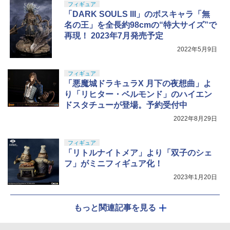
フィギュア
「DARK SOULS III」のボスキャラ「無
名の王」を全長約98cmの“特大サイズ”で
再現！ 2023年7月発売予定
2022年5月9日
フィギュア
「悪魔城ドラキュラX 月下の夜想曲」よ
り「リヒター・ベルモンド」のハイエン
ドスタチューが登場。予約受付中
2022年8月29日
フィギュア
「リトルナイトメア」より「双子のシェ
フ」がミニフィギュア化！
2023年1月20日
もっと関連記事を見る