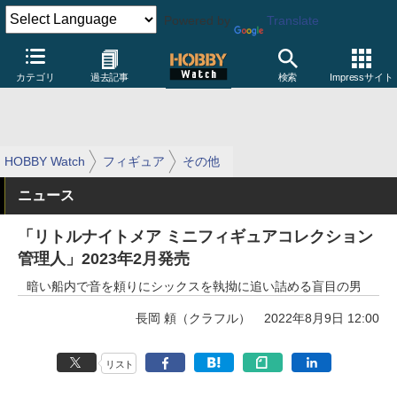
Powered by
Translate
カテゴリ
過去記事
検索
Impressサイト
HOBBY Watch
フィギュア
その他
ニュース
「リトルナイトメア ミニフィギュアコレクション
管理人」2023年2月発売
暗い船内で音を頼りにシックスを執拗に追い詰める盲目の男
長岡 頼（クラフル）
2022年8月9日 12:00
リスト