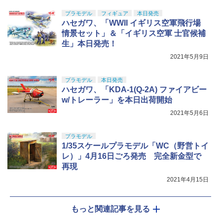
プラモデル
フィギュア
本日発売
ハセガワ、「WWII イギリス空軍飛行場
情景セット」＆「イギリス空軍 士官候補
生」本日発売！
2021年5月9日
プラモデル
本日発売
ハセガワ、「KDA-1(Q-2A) ファイアビー
w/トレーラー」を本日出荷開始
2021年5月6日
プラモデル
1/35スケールプラモデル「WC（野営トイ
レ）」4月16日ごろ発売 完全新金型で
再現
2021年4月15日
もっと関連記事を見る