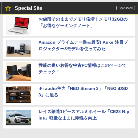
Special Site
お値段そのままでメモリ倍増！メモリ32GBの
「お得なゲーミングノート」
Amazon プライムデー過去最安! Anker注目プ
ロジェクター3モデルを使ってみた
性能の良いお得な中古PC情報はこのページで
チェック！
iFi audio主力「NEO Stream 3」「NEO iDSD
3」に迫る
レイズ鍛造1ピースアルミホイール「CE28 N-p
lus」軽量なままに剛性を向上