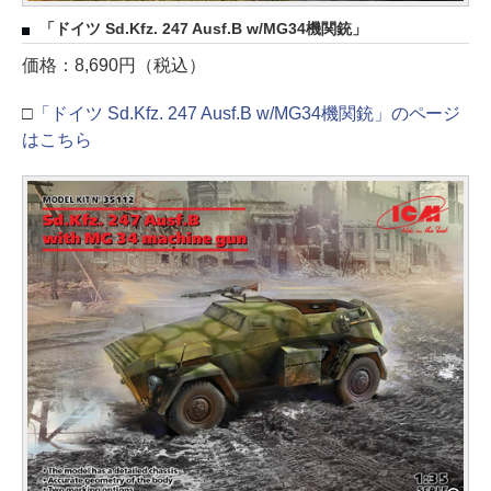
「ドイツ Sd.Kfz. 247 Ausf.B w/MG34機関銃」
価格：8,690円（税込）
□
「ドイツ Sd.Kfz. 247 Ausf.B w/MG34機関銃」のページ
はこちら