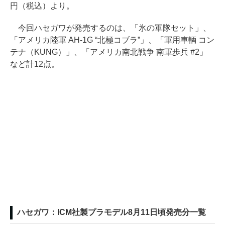
円（税込）より。
今回ハセガワが発売するのは、「氷の軍隊セット」、
「アメリカ陸軍 AH-1G “北極コブラ”」、「軍用車輌 コン
テナ（KUNG）」、「アメリカ南北戦争 南軍歩兵 #2」
など計12点。
ハセガワ：ICM社製プラモデル8月11日頃発売分一覧