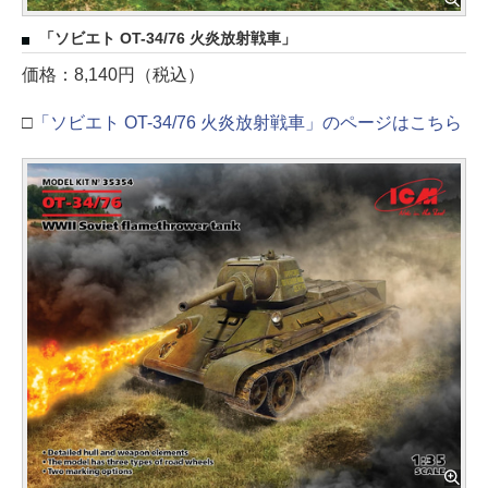
「ソビエト OT-34/76 火炎放射戦車」
価格：8,140円（税込）
□
「ソビエト OT-34/76 火炎放射戦車」のページはこちら