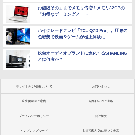
お値段そのままでメモリ倍増！メモリ32GBの
「お得なゲーミングノート」
ハイグレードテレビ「TCL Q7D Pro」。圧巻の
色彩美で映画＆ゲームが極上体験に
総合オーディオブランドに進化するSHANLING
とは何者か？
本サイトのご利用について
お問い合わせ
広告掲載のご案内
編集部へのご連絡
プライバシーポリシー
会社概要
インプレスグループ
特定商取引法に基づく表示