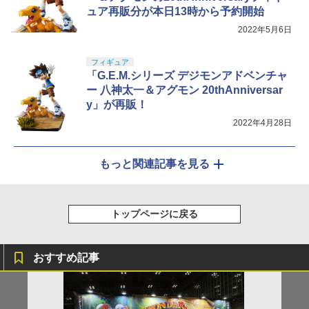
ュア再販分が本日13時から予約開始
2022年5月6日
フィギュア
「G.E.M.シリーズ デジモンアドベンチャ
ー 八神太一＆アグモン 20thAnniversar
y」が再販！
2022年4月28日
もっと関連記事を見る
トップページに戻る
おすすめ記事