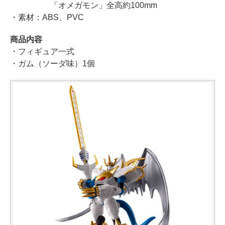
「オメガモン」全高約100mm
・素材：ABS、PVC
商品内容
・フィギュア一式
・ガム（ソーダ味）1個