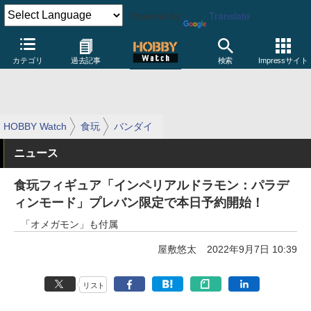
Powered by
Translate
カテゴリ
過去記事
検索
Impressサイト
HOBBY Watch
食玩
バンダイ
ニュース
食玩フィギュア「インペリアルドラモン：パラデ
ィンモード」プレバン限定で本日予約開始！
「オメガモン」も付属
屋敷悠太
2022年9月7日 10:39
リスト