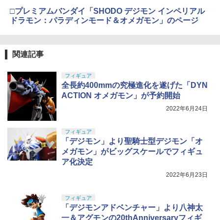
□プレミアムバンダイ「SHODO デジモン インペリアル
ドラモン：パラディンモード＆オメガモン」のページ
関連記事
フィギュア
全長約400mmの究極進化を遂げた「DYN
ACTION オメガモン」が予約開始
2022年6月24日
フィギュア
「デジモン」より聖騎士型デジモン「オ
メガモン」がビッグスケールでフィギュ
ア化決定
2022年6月23日
フィギュア
「デジモンアドベンチャー」より八神太
一＆アグモンの20thAnniversaryフィギ