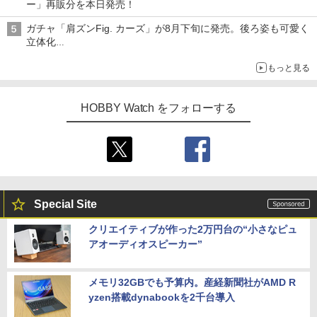
ー」再販分を本日発売！
ガチャ「肩ズンFig. カーズ」が8月下旬に発売。後ろ姿も可愛く
立体化
ライトニング・マックィーンやメーターなど4種がラインナップ
もっと見る
HOBBY Watch をフォローする
Special Site
クリエイティブが作った2万円台の“小さなピュ
アオーディオスピーカー”
メモリ32GBでも予算内。産経新聞社がAMD R
yzen搭載dynabookを2千台導入