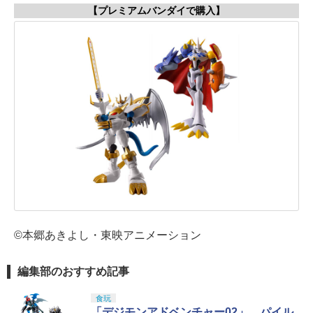
【プレミアムバンダイで購入】
©本郷あきよし・東映アニメーション
編集部のおすすめ記事
食玩
「デジモンアドベンチャー02」、パイル