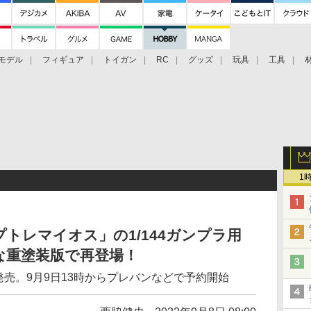
モデル
フィギュア
トイガン
RC
グッズ
玩具
工具
1
プトレマイオス」の1/144ガンプラ用
な重塗装版で再登場！
発売。9月9日13時からプレバンなどで予約開始