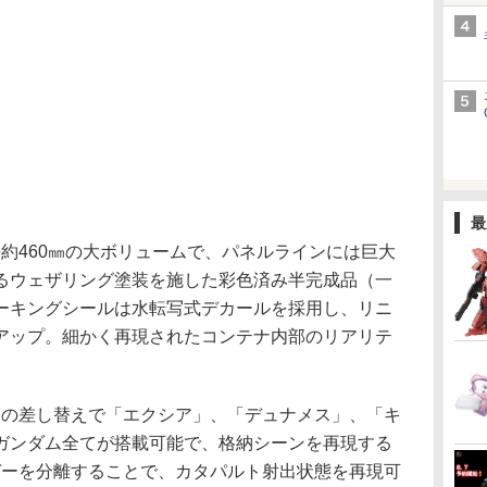
最
長約460㎜の大ボリュームで、パネルラインには巨大
るウェザリング塗装を施した彩色済み半完成品（一
ーキングシールは水転写式デカールを採用し、リニ
アップ。細かく再現されたコンテナ内部のリアリテ
の差し替えで「エクシア」、「デュナメス」、「キ
ガンダム全てが搭載可能で、格納シーンを再現する
ガーを分離することで、カタパルト射出状態を再現可