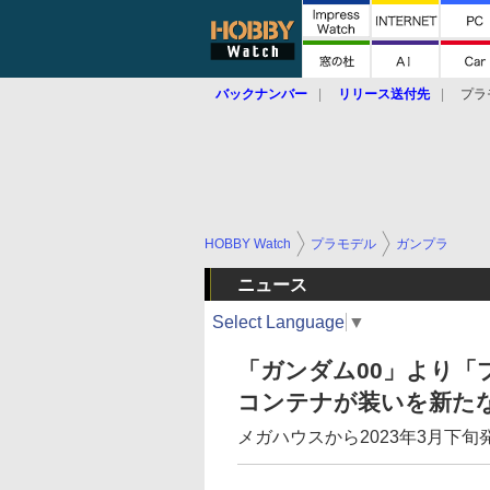
バックナンバー
リリース送付先
プラ
HOBBY Watch
プラモデル
ガンプラ
ニュース
Select Language
▼
「ガンダム00」より「
コンテナが装いを新た
メガハウスから2023年3月下旬