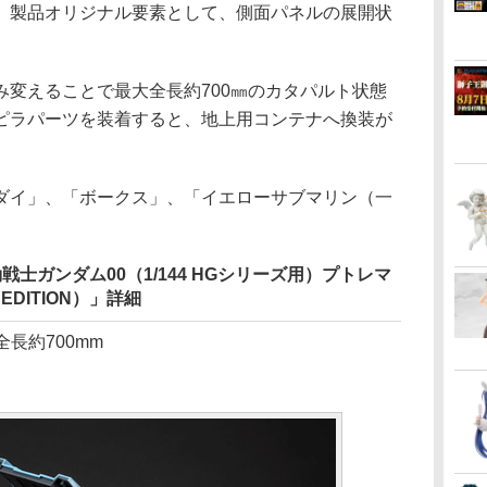
、製品オリジナル要素として、側面パネルの展開状
変えることで最大全長約700㎜のカタパルト状態
ピラパーツを装着すると、地上用コンテナへ換装が
イ」、「ボークス」、「イエローサブマリン（一
ries 機動戦士ガンダム00（1/144 HGシリーズ用）プトレマ
EDITION）」詳細
全長約700mm