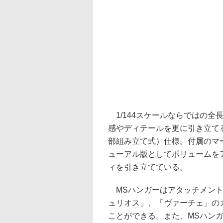
1/144スケールならではの全
感やディテールを更に引き立て
部組み立て式）仕様。付属のマ
ューアル版としてボリュームを
ィを引き立てている。
MSハンガーはアタッチメント
ュリオス」、「ヴァーチェ」の
ことができる。また、MSハン