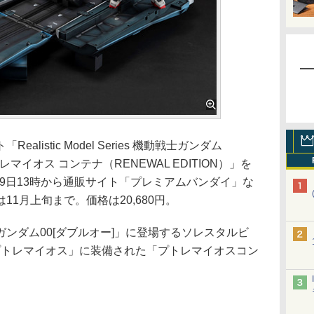
istic Model Series 機動戦士ガンダム
トレマイオス コンテナ（RENEWAL EDITION）」を
9月9日13時から通販サイト「プレミアムバンダイ」な
1月上旬まで。価格は20,680円。
ンダム00[ダブルオー]」に登場するソレスタルビ
プトレマイオス」に装備された「プトレマイオスコン