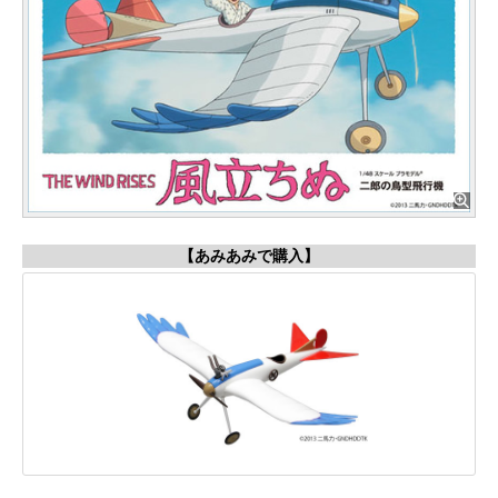
【あみあみで購入】