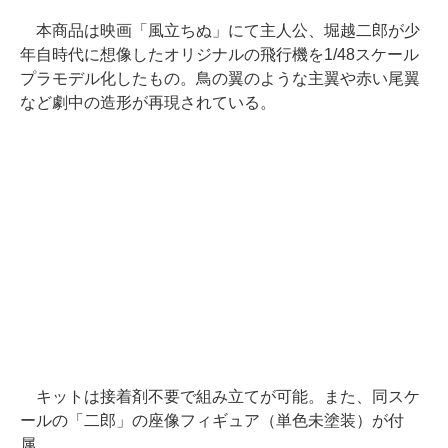
本商品は映画「風立ちぬ」にて主人公、堀越二郎が少
年自時代に想像したオリジナルの飛行機を1/48スケール
プラモデル化したもの。鳥の翼のような主翼や赤い尾翼
など劇中の造形が再現されている。
キットは接着剤不要で組み立てが可能。また、同スケ
ールの「二郎」の座像フィギュア（単色未塗装）が付
属。