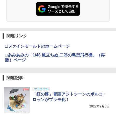
関連リンク
□ファインモールドのホームページ
□あみあみの「1/48 風立ちぬ 二郎の鳥型飛行機」（再
販）ページ
関連記事
プラモデル
「紅の豚」冒頭アジトシーンのポルコ・
ロッソがプラモ化！
2022年9月6日