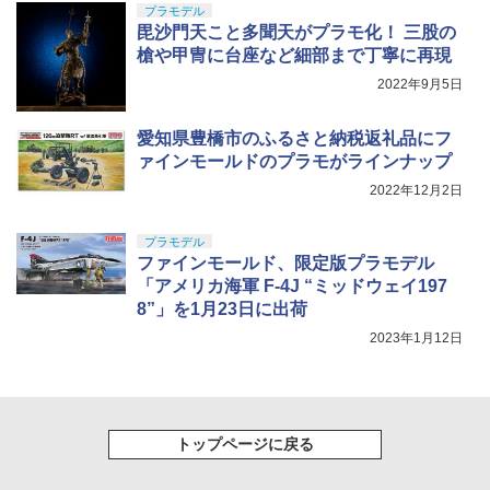
プラモデル
毘沙門天こと多聞天がプラモ化！ 三股の
槍や甲冑に台座など細部まで丁寧に再現
2022年9月5日
愛知県豊橋市のふるさと納税返礼品にフ
ァインモールドのプラモがラインナップ
2022年12月2日
プラモデル
ファインモールド、限定版プラモデル
「アメリカ海軍 F-4J “ミッドウェイ197
8”」を1月23日に出荷
2023年1月12日
トップページに戻る