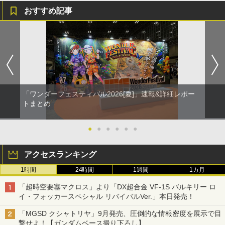
おすすめ記事
「ワンダーフェスティバル2026[夏]」速報&詳細レポー
トまとめ
●
●
●
●
●
●
アクセスランキング
1時間
24時間
1週間
1カ月
「超時空要塞マクロス」より「DX超合金 VF-1S バルキリー ロ
イ・フォッカースペシャル リバイバルVer.」本日発売！
「MGSD クシャトリヤ」9月発売、圧倒的な情報密度を展示で目
撃せよ！【ガンダムベース撮り下ろし】