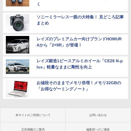
く
ソニーミラーレス一眼の大特集！ 見どころ記事
まとめ
レイズのプレミアムカー向けブランドHOMUR
Aから「2×9R」が登場！
レイズ鍛造1ピースアルミホイール「CE28 N-p
lus」軽量なままに剛性を向上
お値段そのままでメモリ倍増！メモリ32GBの
「お得なゲーミングノート」
本サイトのご利用について
お問い合わせ
広告掲載のご案内
編集部へのご連絡