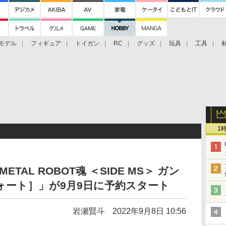
モデル
フィギュア
トイガン
RC
グッズ
玩具
工具
1
TAL ROBOT魂 ＜SIDE MS＞ ガン
ウォート］」が9月9日に予約スタート
岩瀬賢斗
2022年9月8日 10:56