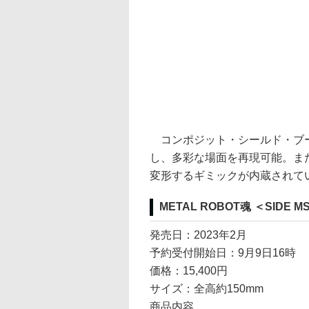
コンポジット・シールド・ブー
し、多彩な場面を再現可能。ま
変形するギミックが内蔵されて
METAL ROBOT魂 ＜SID
発売日：2023年2月
予約受付開始日：9月9日16時
価格：15,400円
サイズ：全高約150mm
商品内容