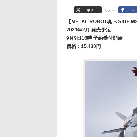
ポスト
リスト
シ
【METAL ROBOT魂 ＜SID
2023年2月 発売予定
9月9日16時 予約受付開始
価格：15,400円