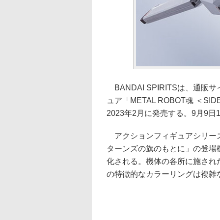
BANDAI SPIRITSは、
ュア「METAL ROBOT魂 ＜S
2023年2月に発売する。9月9日
アクションフィギュアシリーズ「ME
ターンズの旗のもとに」の登場機
化される。機体の各所に施され
の特徴的なカラーリングは複雑