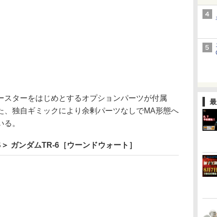
スターをはじめとするオプションパーツが付属
最
た、独自ギミックにより余剰パーツなしでMA形態へ
いる。
E MS＞ ガンダムTR-6［ウーンドウォート］