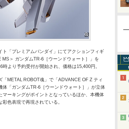
通販サイト「プレミアムバンダイ」にてアクションフィギ
IDE MS＞ ガンダムTR-6［ウーンドウォート］」を
16時より予約受付が開始され、価格は15,400円。
TAL ROBOT魂」で「ADVANCE OF Z ティ
体「ガンダムTR-6［ウーンドウォート］」が立体
たマーキングがポイントとなっているほか、本機体
な彩色表現で再現されている。