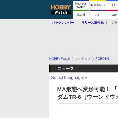
バックナンバー
リリース送付先
プラ
HOBBY Watch
フィギュア
ROBOT魂
ニュース
Select Language
▼
MA形態へ変形可能！ 「ME
ダムTR-6［ウーンド