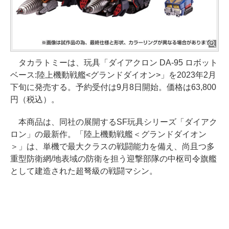
タカラトミーは、玩具「ダイアクロン DA-95 ロボット
ベース:陸上機動戦艦<グランドダイオン>」を2023年2月
下旬に発売する。予約受付は9月8日開始。価格は63,800
円（税込）。
本商品は、同社の展開するSF玩具シリーズ「ダイアク
ロン」の最新作。「陸上機動戦艦＜グランドダイオン
＞」は、単機で最大クラスの戦闘能力を備え、尚且つ多
重型防衛網/地表域の防衛を担う迎撃部隊の中枢司令旗艦
として建造された超弩級の戦闘マシン。