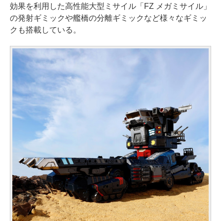
効果を利用した高性能大型ミサイル「FZ メガミサイル」
の発射ギミックや艦橋の分離ギミックなど様々なギミッ
クも搭載している。