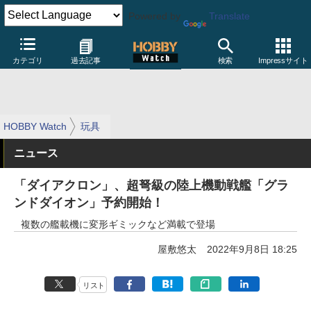
Powered by
Translate
カテゴリ
過去記事
検索
Impressサイト
HOBBY Watch
玩具
ニュース
「ダイアクロン」、超弩級の陸上機動戦艦「グラ
ンドダイオン」予約開始！
複数の艦載機に変形ギミックなど満載で登場
屋敷悠太
2022年9月8日 18:25
リスト