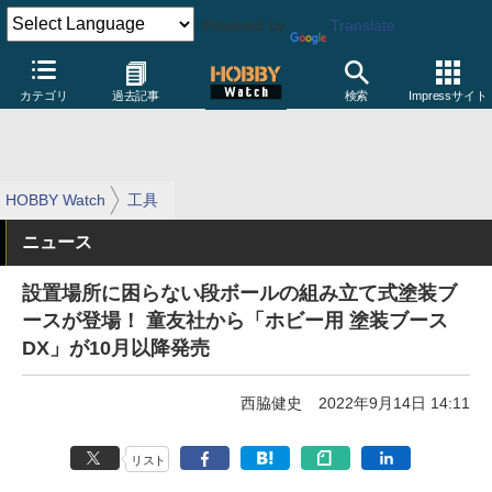
Powered by
Translate
カテゴリ
過去記事
検索
Impressサイト
HOBBY Watch
工具
ニュース
設置場所に困らない段ボールの組み立て式塗装ブ
ースが登場！ 童友社から「ホビー用 塗装ブース
DX」が10月以降発売
西脇健史
2022年9月14日 14:11
リスト