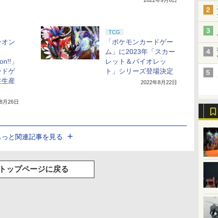
2022年9月6日
TCG
ーオン
「ポケモンカードゲー
ム」に2023年「スカー
on!!」
レット＆バイオレッ
ードゲ
ト」シリーズ登場決定
注生産
2022年8月22日
年8月26日
もっと関連記事を見る
トップページに戻る