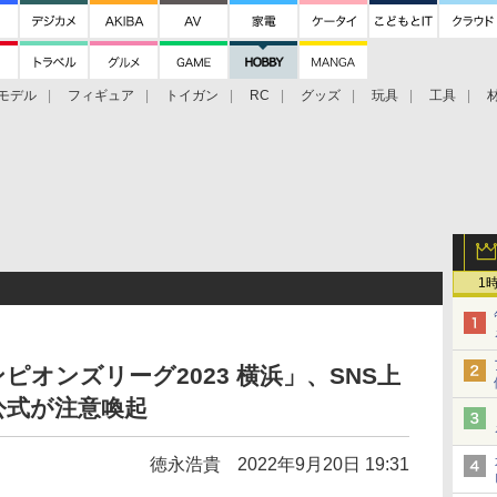
モデル
フィギュア
トイガン
RC
グッズ
玩具
工具
1
オンズリーグ2023 横浜」、SNS上
公式が注意喚起
徳永浩貴
2022年9月20日 19:31