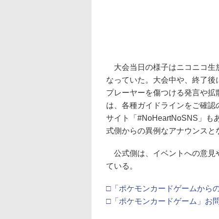
大会当日の様子はニコニコ生放送
なっていた。大会中や、終了後
プレーヤーを傷つける発言や拡
は、各種ガイドラインをご確認
サイト「#NoHeartNoSN
式側からの異例なアナウンスと
公式側は、イベントへの意見や
ている。
□「ポケモンカードゲームから
□「ポケモンカードゲーム」お