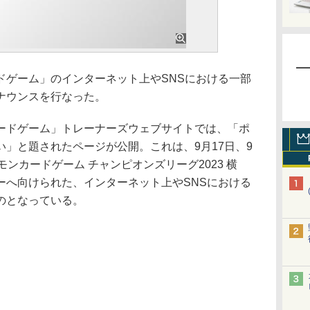
ゲーム」のインターネット上やSNSにおける一部
ナウンスを行なった。
ドゲーム」トレーナーズウェブサイトでは、「ポ
」と題されたページが公開。これは、9月17日、9
ンカードゲーム チャンピオンズリーグ2023 横
ーへ向けられた、インターネット上やSNSにおける
のとなっている。