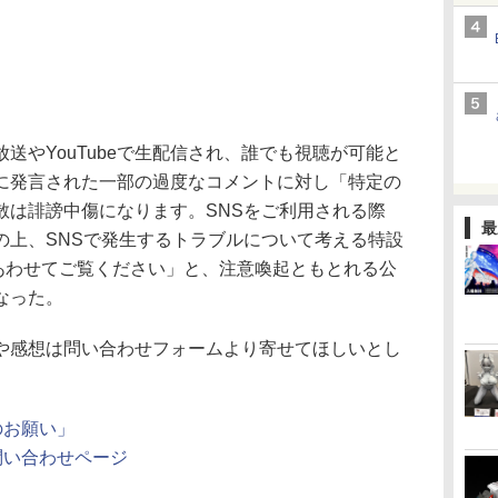
やYouTubeで生配信され、誰でも視聴が可能と
に発言された一部の過度なコメントに対し「特定の
散は誹謗中傷になります。SNSをご利用される際
最
の上、SNSで発生するトラブルについて考える特設
S」もあわせてご覧ください」と、注意喚起ともとれる公
なった。
感想は問い合わせフォームより寄せてほしいとし
のお願い」
問い合わせページ