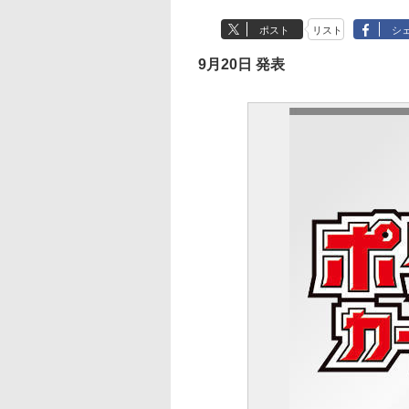
ポスト
リスト
シ
9月20日 発表