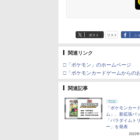
ポスト
リスト
シ
関連リンク
□「ポケモン」のホームページ
□「ポケモンカードゲームからの
関連記事
TCG
「ポケモンカー
ム」、新拡張パ
「パラダイムト
ー」を発表
2022