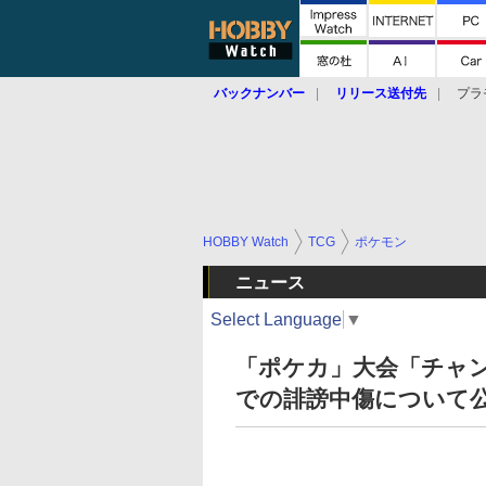
バックナンバー
リリース送付先
プラ
HOBBY Watch
TCG
ポケモン
ニュース
Select Language
▼
「ポケカ」大会「チャンピ
での誹謗中傷について