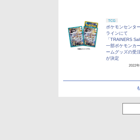
TCG
ポケモンセンタ
ラインにて
「TRAINERS Sal
一部ポケモンカ
ームグッズの受
が決定
2022