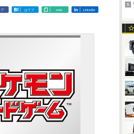
ェア
はてブ
note
LinkedIn