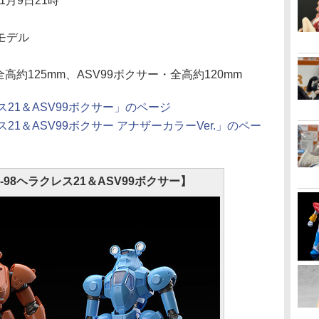
1月9日21時
モデル
全高約125mm、ASV99ボクサー・全高約120mm
クレス21＆ASV99ボクサー」のページ
クレス21＆ASV99ボクサー アナザーカラーVer.」のペー
HL-98ヘラクレス21＆ASV99ボクサー】