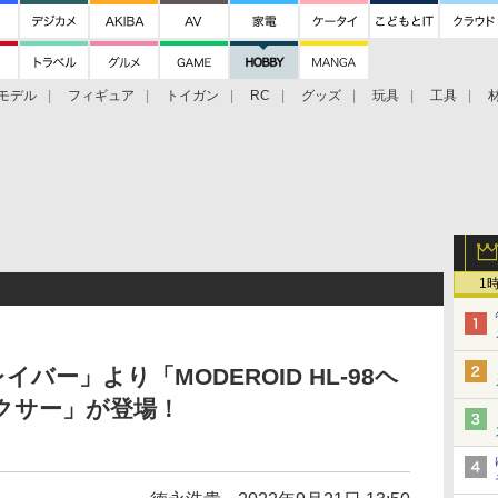
モデル
フィギュア
トイガン
RC
グッズ
玩具
工具
1
バー」より「MODEROID HL-98ヘ
ボクサー」が登場！