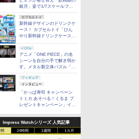
ビオンが着せ替え「妖精姫の
銀月」姿で1/7スケールフィ
ギュア化！
カプセルトイ
新幹線デザインのドリンクケ
ース！ カプセルトイ「ひん
やり新幹線ドリンクケース」
8月11日発売
パズル
アニメ「ONE PIECE」の名
シーンを自分の手で解き明か
す。メタル製立体パズル「は
ずる ONE PIECE」シリーズ
フィギュア
3種が登場
インタビュー
「かっぱ寿司 キャンペーン
トミカ あそべる！くるま プ
レゼントキャンペーン」イン
タビュー
Impress Watchシリーズ 人気記事
時間
24時間
1週間
1カ月