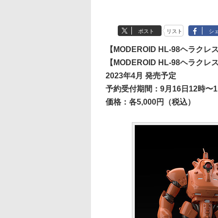
ポスト
リスト
シ
【MODEROID HL-98ヘラクレ
【MODEROID HL-98ヘラクレ
2023年4月 発売予定
予約受付期間：9月16日12時〜1
価格：各5,000円（税込）