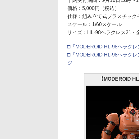
予約受付期間：9月16日12時〜1
価格：5,000円（税込）
仕様：組み立て式プラスチック
スケール：1/60スケール
サイズ：HL-98ヘラクレス21・
□「MODEROID HL-98ヘラ
□「MODEROID HL-98ヘラ
ジ
【MODEROID 