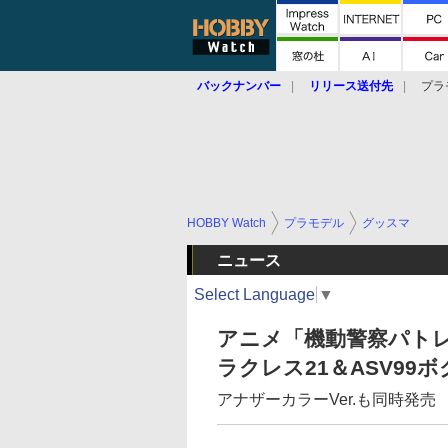
バックナンバー
リリース送付先
プラ
HOBBY Watch
プラモデル
グッスマ
ニュース
Select Language
▼
アニメ「機動警察パトレイ
ラクレス21＆ASV99
アナザーカラーVer.も同時発売