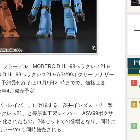
モデル「MODEROID HL-98ヘラクレス21＆
ID HL-98ヘラクレス21＆ASV99ボクサー アナザー
。予約受付終了は11月9日21時までで、価格は各
23年4月発売予定。
トレイバー」に登場する、菱井インダストリー製
ラクレス21」と篠原重工製レイバー「ASV99ボクサ
ット化されたもの。2体セットでの登場となり、同時に
ラーVer.も同時発売される。