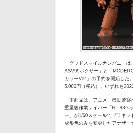
グッドスマイルカンパニーは、プラ
ASV99ボクサー」と「MODERO
カラーVer.」の予約を開始した
5,000円（税込）。いずれも20
本商品は、アニメ「機動警察パ
重量級作業レイバー「HL-98ヘ
ー」が1/60スケールでプラキ
成形色のみを変更したアナザーカ