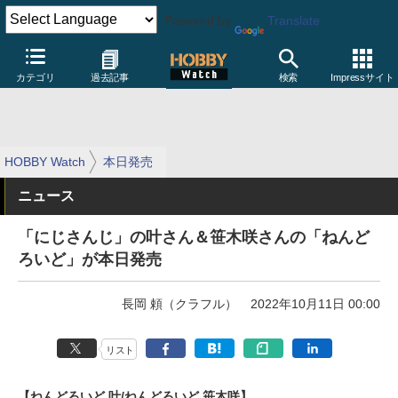
Powered by
Translate
カテゴリ
過去記事
検索
Impressサイト
HOBBY Watch
本日発売
ニュース
「にじさんじ」の叶さん＆笹木咲さんの「ねんど
ろいど」が本日発売
長岡 頼（クラフル）
2022年10月11日 00:00
リスト
【ねんどろいど 叶/ねんどろいど 笹木咲】