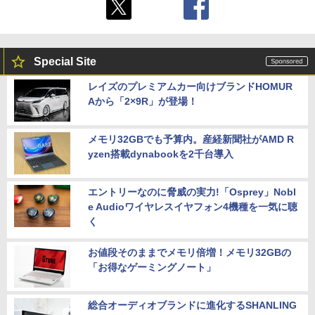
Special Site
レイズのプレミアムカー向けブランドHOMUR
Aから「2×9R」が登場！
メモリ32GBでも予算内。産経新聞社がAMD R
yzen搭載dynabookを2千台導入
エントリーなのに脅威の実力!「Osprey」Nobl
e Audioワイヤレスイヤフォン4機種を一気に聴
く
お値段そのままでメモリ倍増！メモリ32GBの
「お得なゲーミングノート」
総合オーディオブランドに進化するSHANLING