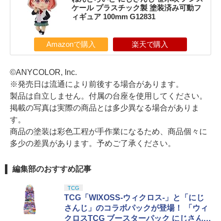
ケール プラスチック製 塗装済み可動フ
ィギュア 100mm G12831
Amazonで購入
楽天で購入
©ANYCOLOR, Inc.
※発売日は流通により前後する場合があります。
製品は自立しません。付属の台座を使用してください。
掲載の写真は実際の商品とは多少異なる場合がありま
す。
商品の塗装は彩色工程が手作業になるため、商品個々に
多少の差異があります。予めご了承ください。
編集部のおすすめ記事
TCG
TCG「WIXOSS-ウィクロス-」と「にじ
さんじ」のコラボパックが登場！ 「ウィ
クロスTCG ブースターパック にじさんじ