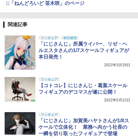
□「ねんどろいど 笹木咲」のページ
関連記事
フィギュア
本日発売
「にじさんじ」所属ライバー、リゼ・ヘ
ルエスタさんの1/7スケールフィギュアが
本日発売！
2022年3月29日
フィギュア
【コトコレ】にじさんじ・葛葉スケール
フィギュアのデコマスが遂に公開！
2022年5月22日
フィギュア
「にじさんじ」加賀美ハヤトさんが1/8ス
ケールで立体化！ 業務へ向かう社長の
一瞬を切り取ったフィギュアで登場