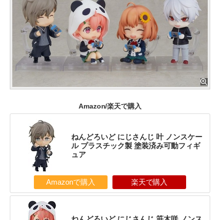
Amazon/楽天で購入
ねんどろいど にじさんじ 叶 ノンスケー
ル プラスチック製 塗装済み可動フィギ
ュア
Amazonで購入
楽天で購入
ねんどろいど にじさんじ 笹木咲 ノンス