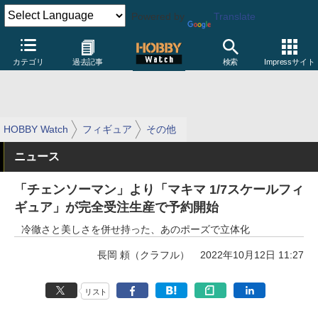
Powered by
Translate
カテゴリ
過去記事
検索
Impressサイト
HOBBY Watch
フィギュア
その他
ニュース
「チェンソーマン」より「マキマ 1/7スケールフィ
ギュア」が完全受注生産で予約開始
冷徹さと美しさを併せ持った、あのポーズで立体化
長岡 頼（クラフル）
2022年10月12日 11:27
リスト