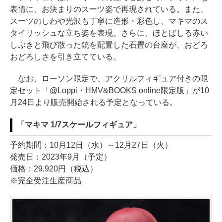
表情に、お決まりのスーツ姿で再現されている。また、
スーツのしわや光沢も丁寧に造形・彩色し、マキマのス
タイリッシュな立ち姿を表現。さらに、ほとばしる赤い
しぶきと飛び散った銃を配置した石畳の台座が、おどろ
おどろしさを引き立てている。
なお、ローソン限定で、アクリルフィギュア付きの限
定セット「@Loppi・HMV&BOOKS online限定版」が10
月24日より販売開始される予定となっている。
「マキマ 1/7スケールフィギュア」
予約期間：10月12日（水）～12月27日（火）
発売日：2023年9月（予定）
価格：29,920円（税込）
※完全受注生産商品