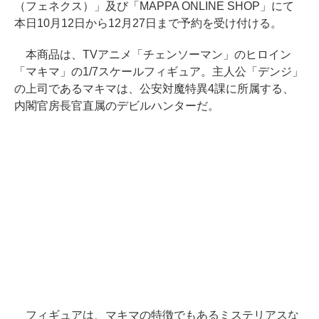
（フェネクス）」及び「MAPPA ONLINE SHOP」にて
本日10月12日から12月27日まで予約を受け付ける。
本商品は、TVアニメ「チェンソーマン」のヒロイン
「マキマ」の1/7スケールフィギュア。主人公「デンジ」
の上司であるマキマは、公安対魔特異4課に所属する、
内閣官房長官直属のデビルハンターだ。
フィギュアは、マキマの特徴でもあるミステリアスな