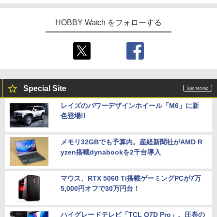
HOBBY Watch をフォローする
Special Site
レイズのパワーデザインホイール「M6」に新
色登場!!
メモリ32GBでも予算内。産経新聞社がAMD R
yzen搭載dynabookを2千台導入
マウス、RTX 5060 Ti搭載ゲーミングPCが7万
5,000円オフで30万円台！
ハイグレードテレビ「TCL Q7D Pro」。圧巻の