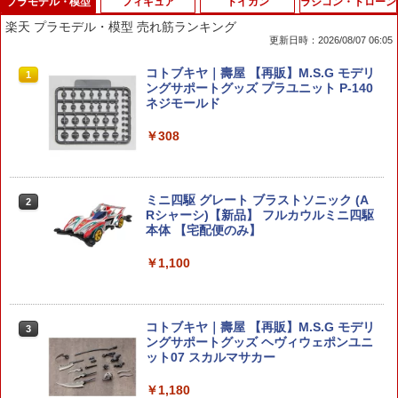
プラモデル・模型
フィギュア
トイガン
ラジコン・ドローン
楽天 プラモデル・模型 売れ筋ランキング
更新日時：2026/08/07 06:05
コトブキヤ｜壽屋 【再販】M.S.G モデリ
1
ングサポートグッズ プラユニット P-140
ネジモールド
￥308
ミニ四駆 グレート ブラストソニック (A
2
Rシャーシ)【新品】 フルカウルミニ四駆
本体 【宅配便のみ】
￥1,100
コトブキヤ｜壽屋 【再販】M.S.G モデリ
3
ングサポートグッズ ヘヴィウェポンユニ
ット07 スカルマサカー
￥1,180