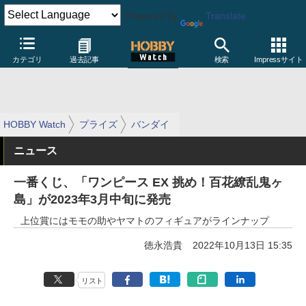
Powered by
Translate
カテゴリ
過去記事
検索
Impressサイト
HOBBY Watch
プライズ
バンダイ
ニュース
一番くじ、「ワンピース EX 挑め！百花繚乱鬼ヶ
島」が2023年3月中旬に発売
上位賞にはモモの助やヤマトのフィギュアがラインナップ
徳永浩貴
2022年10月13日 15:35
リスト