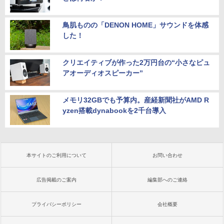
鳥肌ものの「DENON HOME」サウンドを体感
した！
クリエイティブが作った2万円台の“小さなピュ
アオーディオスピーカー”
メモリ32GBでも予算内。産経新聞社がAMD R
yzen搭載dynabookを2千台導入
本サイトのご利用について
お問い合わせ
広告掲載のご案内
編集部へのご連絡
プライバシーポリシー
会社概要