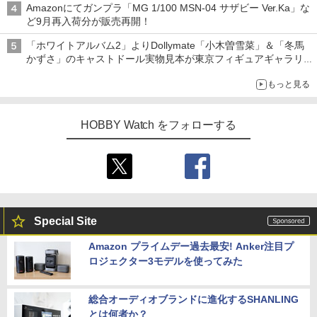
Amazonにてガンプラ「MG 1/100 MSN-04 サザビー Ver.Ka」な
ど9月再入荷分が販売再開！
「ホワイトアルバム2」よりDollymate「小木曽雪菜」＆「冬馬
かずさ」のキャストドール実物見本が東京フィギュアギャラリー
にて展示中
もっと見る
HOBBY Watch をフォローする
Special Site
Amazon プライムデー過去最安! Anker注目プ
ロジェクター3モデルを使ってみた
総合オーディオブランドに進化するSHANLING
とは何者か？