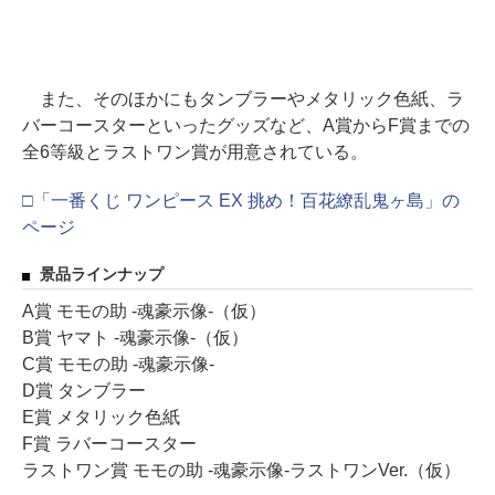
また、そのほかにもタンブラーやメタリック色紙、ラ
バーコースターといったグッズなど、A賞からF賞までの
全6等級とラストワン賞が用意されている。
□「一番くじ ワンピース EX 挑め！百花繚乱鬼ヶ島」の
ページ
景品ラインナップ
A賞 モモの助 -魂豪示像-（仮）
B賞 ヤマト -魂豪示像-（仮）
C賞 モモの助 -魂豪示像-
D賞 タンブラー
E賞 メタリック色紙
F賞 ラバーコースター
ラストワン賞 モモの助 -魂豪示像-ラストワンVer.（仮）