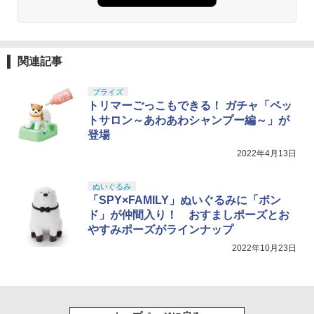
関連記事
プライズ
トリマーごっこもできる！ ガチャ「ペッ
トサロン～あわあわシャンプー編～」が
登場
2022年4月13日
ぬいぐるみ
「SPY×FAMILY」ぬいぐるみに「ボン
ド」が仲間入り！ おすましポーズとお
やすみポーズがラインナップ
2022年10月23日