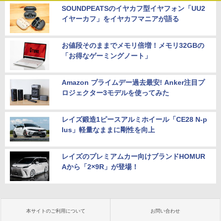
SOUNDPEATSのイヤカフ型イヤフォン「UU2
イヤーカフ」をイヤカフマニアが語る
お値段そのままでメモリ倍増！メモリ32GBの
「お得なゲーミングノート」
Amazon プライムデー過去最安! Anker注目プ
ロジェクター3モデルを使ってみた
レイズ鍛造1ピースアルミホイール「CE28 N-p
lus」軽量なままに剛性を向上
レイズのプレミアムカー向けブランドHOMUR
Aから「2×9R」が登場！
本サイトのご利用について
お問い合わせ