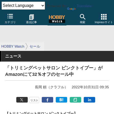
Powered by
Translate
カテゴリ
過去記事
検索
Impressサイト
HOBBY Watch
セール
ニュース
「トリミングペットサロン ピンクトイプー」が
Amazonにて32％オフのセール中
長岡 頼（クラフル）
2022年10月31日 09:35
リスト
【トリミングペットサロン ピンクトイプー】