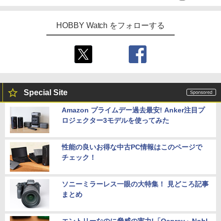
HOBBY Watch をフォローする
Special Site
Amazon プライムデー過去最安! Anker注目プ
ロジェクター3モデルを使ってみた
性能の良いお得な中古PC情報はこのページで
チェック！
ソニーミラーレス一眼の大特集！ 見どころ記事
まとめ
エントリーなのに脅威の実力!「Osprey」Nobl