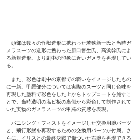
頭部は数々の怪獣造形に携わった若狭新一氏と当時ガ
メラスーツの造形に携わった原口智生氏、高浜幹氏によ
る新規造形。より劇中の印象に近いガメラを再現してい
る。
また、彩色は劇中の京都での戦いをイメージしたもの
に一新。甲羅部分については実際のスーツと同じ色味を
再現した塗料で彩色をした上からトップコートを施すこ
とで、当時透明の塩ビ板の裏側から彩色して制作されて
いた実物のガメラスーツの甲羅の質感を表現。
バニシング・フィストをイメージした交換用腕パーツ
と、飛行形態を再現するための交換用パーツが付属。さ
らに、イリスとの最終決戦で傷ついた右腕を再現できる