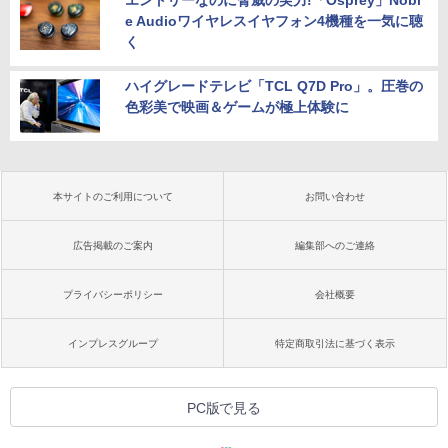
e Audioワイヤレスイヤフォン4機種を一気に聴
く
ハイグレードテレビ「TCL Q7D Pro」。圧巻の
色彩美で映画＆ゲームが極上体験に
本サイトのご利用について
お問い合わせ
広告掲載のご案内
編集部へのご連絡
プライバシーポリシー
会社概要
インプレスグループ
特定商取引法に基づく表示
PC版で見る