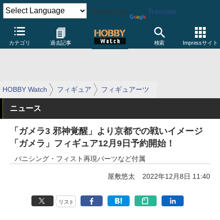
Powered by
Translate
カテゴリ
過去記事
検索
Impressサイト
HOBBY Watch
フィギュア
フィギュアーツ
ニュース
「ガメラ3 邪神覚醒」より京都での戦いイメージ
「ガメラ」フィギュア12月9日予約開始！
バニシング・フィスト再現パーツなど付属
屋敷悠太
2022年12月8日 11:40
リスト