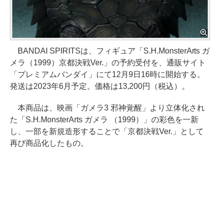
BANDAI SPIRITSは、フィギュア「S.H.MonsterArts ガ
メラ（1999）京都決戦Ver.」の予約受付を、通販サイト
「プレミアムバンダイ」にて12月9日16時に開始する。
発送は2023年6月予定。価格は13,200円（税込）。
本商品は、映画「ガメラ3 邪神覚醒」より立体化され
た「S.H.MonsterArts ガメラ （1999）」の彩色を一新
し、一部を新規造形することで「京都決戦Ver.」として
再び商品化したもの。