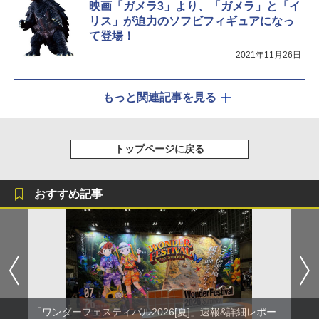
映画「ガメラ3」より、「ガメラ」と「イ
リス」が迫力のソフビフィギュアになっ
て登場！
2021年11月26日
もっと関連記事を見る
トップページに戻る
おすすめ記事
「ワンダーフェスティバル2026[夏]」速報&詳細レポー