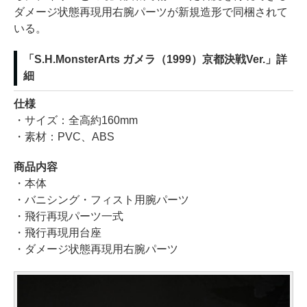
ダメージ状態再現用右腕パーツが新規造形で同梱されて
いる。
「S.H.MonsterArts ガメラ（1999）京都決戦Ver.」詳
細
仕様
・サイズ：全高約160mm
・素材：PVC、ABS
商品内容
・本体
・バニシング・フィスト用腕パーツ
・飛行再現パーツ一式
・飛行再現用台座
・ダメージ状態再現用右腕パーツ