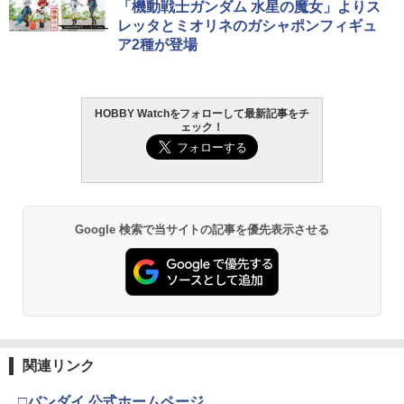
「機動戦士ガンダム 水星の魔女」よりス
レッタとミオリネのガシャポンフィギュ
ア2種が登場
HOBBY Watchをフォローして最新記事をチ
ェック！
Google 検索で当サイトの記事を優先表示させる
関連リンク
□バンダイ 公式ホームページ