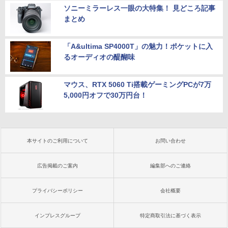
ソニーミラーレス一眼の大特集！ 見どころ記事
まとめ
「A&ultima SP4000T」の魅力！ポケットに入
るオーディオの醍醐味
マウス、RTX 5060 Ti搭載ゲーミングPCが7万
5,000円オフで30万円台！
本サイトのご利用について
お問い合わせ
広告掲載のご案内
編集部へのご連絡
プライバシーポリシー
会社概要
インプレスグループ
特定商取引法に基づく表示