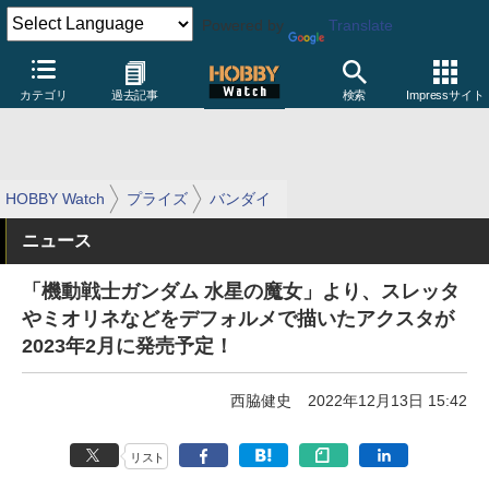
Powered by
Translate
カテゴリ
過去記事
検索
Impressサイト
HOBBY Watch
プライズ
バンダイ
ニュース
「機動戦士ガンダム 水星の魔女」より、スレッタ
やミオリネなどをデフォルメで描いたアクスタが
2023年2月に発売予定！
西脇健史
2022年12月13日 15:42
リスト