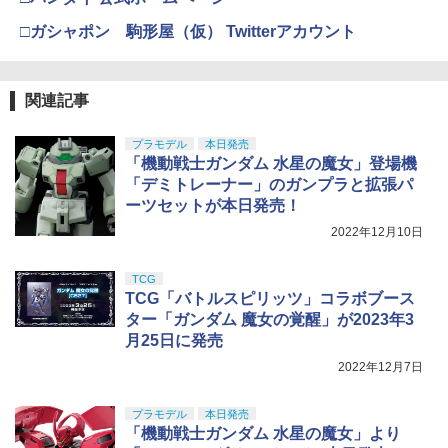
□ガシャポン 駒形屋（仮） Twitterアカウント
関連記事
プラモデル
本日発売
「機動戦士ガンダム 水星の魔女」登場機
「デミトレーナー」のガンプラと拡張パ
ーツセットが本日発売！
2022年12月10日
TCG
TCG「バトルスピリッツ」コラボブース
ター「ガンダム 魔女の覚醒」が2023年3
月25日に発売
2022年12月7日
プラモデル
本日発売
「機動戦士ガンダム 水星の魔女」より