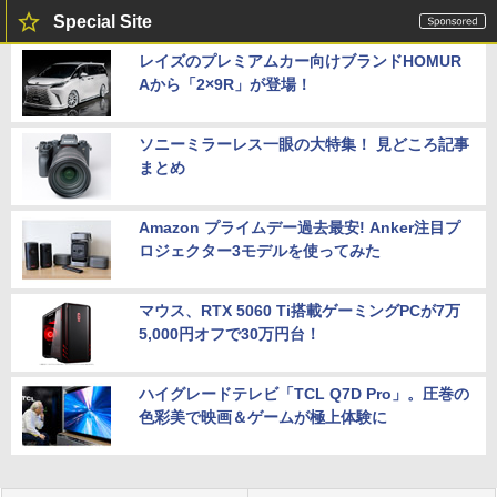
Special Site
レイズのプレミアムカー向けブランドHOMUR
Aから「2×9R」が登場！
ソニーミラーレス一眼の大特集！ 見どころ記事
まとめ
Amazon プライムデー過去最安! Anker注目プ
ロジェクター3モデルを使ってみた
マウス、RTX 5060 Ti搭載ゲーミングPCが7万
5,000円オフで30万円台！
ハイグレードテレビ「TCL Q7D Pro」。圧巻の
色彩美で映画＆ゲームが極上体験に