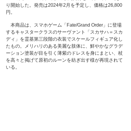
り開始した。発売は2024年2月を予定し、価格は26,800
円。
本商品は、スマホゲーム「Fate/Grand Order」に登場
するキャスタークラスのサーヴァント「スカサハ＝スカ
ディ」を霊基第三段階の衣装でスケールフィギュア化し
たもの。メリハリのある美麗な肢体に、鮮やかなグラデ
ーション塗装が目を引く薄紫のドレスを身にまとい、杖
を高々と掲げて原初のルーンを紡ぎ出す様が再現されて
いる。