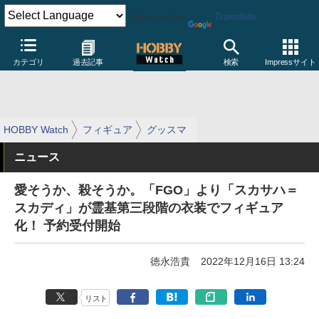
Powered by
Translate
カテゴリ
過去記事
検索
Impressサイト
HOBBY Watch
フィギュア
グッスマ
ニュース
愛そうか、殺そうか。「FGO」より「スカサハ＝
スカディ」が霊基第三段階の衣装でフィギュア
化！ 予約受付開始
徳永浩貴
2022年12月16日 13:24
リスト