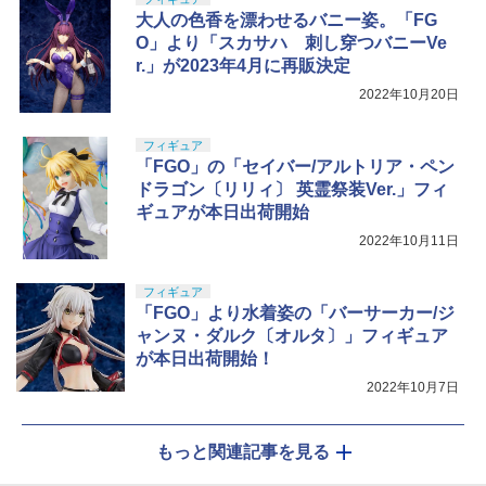
大人の色香を漂わせるバニー姿。「FG
O」より「スカサハ 刺し穿つバニーVe
r.」が2023年4月に再販決定
2022年10月20日
フィギュア
「FGO」の「セイバー/アルトリア・ペン
ドラゴン〔リリィ〕 英霊祭装Ver.」フィ
ギュアが本日出荷開始
2022年10月11日
フィギュア
「FGO」より水着姿の「バーサーカー/ジ
ャンヌ・ダルク〔オルタ〕」フィギュア
が本日出荷開始！
2022年10月7日
もっと関連記事を見る