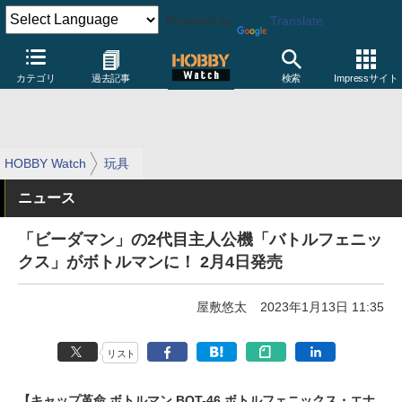
Powered by
Translate
カテゴリ
過去記事
検索
Impressサイト
HOBBY Watch
玩具
ニュース
「ビーダマン」の2代目主人公機「バトルフェニッ
クス」がボトルマンに！ 2月4日発売
屋敷悠太
2023年1月13日 11:35
リスト
【キャップ革命 ボトルマン BOT-46 ボトルフェニックス・エナ