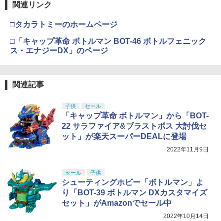
関連リンク
□タカラトミーのホームページ
□「キャップ革命 ボトルマン BOT-46 ボトルフェニック
ス・エナジーDX」のページ
関連記事
子供
セール
「キャップ革命 ボトルマン」から「BOT-
22 サラファイア&ブラストボス 大討伐セ
ット」が楽天スーパーDEALに登場
2022年11月9日
セール
子供
シューティングホビー「ボトルマン」よ
り「BOT-39 ボトルマン DXカスタマイズ
セット」がAmazonでセール中
2022年10月14日