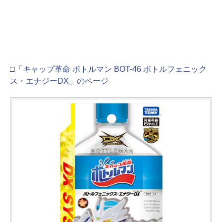
□
「キャップ革命 ボトルマン BOT-46 ボトルフェニック
ス・エナジーDX」のページ