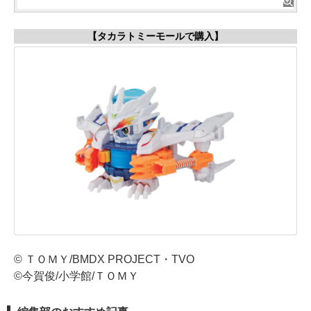
【タカラトミーモールで購入】
© ＴＯＭＹ/BMDX PROJECT・TVO
©今賀俊/小学館/ＴＯＭＹ