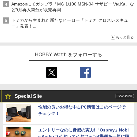
Amazonにてガンプラ「MG 1/100 MSN-04 サザビー Ver.Ka」な
ど9月再入荷分が販売再開！
トミカから生まれた新たなヒーロー「トミカ クロスレスキュ
ー」発表！
詳細は後日公開予定
もっと見る
HOBBY Watch をフォローする
Special Site
性能の良いお得な中古PC情報はこのページで
チェック！
エントリーなのに脅威の実力!「Osprey」Nobl
e Audioワイヤレスイヤフォン4機種を一気に聴