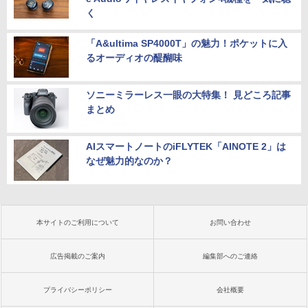
く
「A&ultima SP4000T」の魅力！ポケットに入
るオーディオの醍醐味
ソニーミラーレス一眼の大特集！ 見どころ記事
まとめ
AIスマートノートのiFLYTEK「AINOTE 2」は
なぜ魅力的なのか？
本サイトのご利用について
お問い合わせ
広告掲載のご案内
編集部へのご連絡
プライバシーポリシー
会社概要