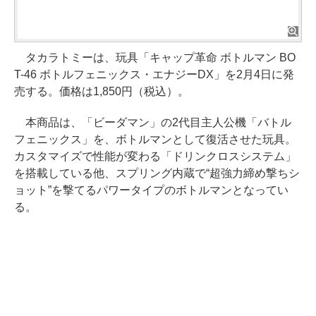
タカラトミーは、玩具「キャップ革命 ボトルマン BO
T-46 ボトルフェニックス・エナジーDX」を2月4日に発
売する。価格は1,850円（税込）。
本商品は、「ビーダマン」の2代目主人公機「バトル
フェニックス」を、ボトルマンとして復活させた玩具。
カスタマイズで性能が変わる「ドリンクロスシステム」
を搭載している他、スプリング内蔵で“超強力締め撃ちシ
ョット”を撃てるパワータイプのボトルマンとなってい
る。