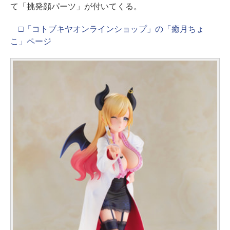
て「挑発顔パーツ」が付いてくる。
□「コトブキヤオンラインショップ」の「癒月ちょ
こ」ページ