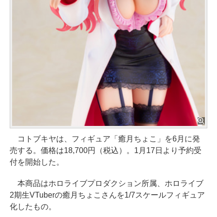
コトブキヤは、フィギュア「癒月ちょこ」を6月に発
売する。価格は18,700円（税込）。1月17日より予約受
付を開始した。
本商品はホロライブプロダクション所属、ホロライブ
2期生VTuberの癒月ちょこさんを1/7スケールフィギュア
化したもの。