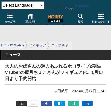
Powered by
Translate
カテゴリ
過去記事
検索
Impressサイト
HOBBY Watch
フィギュア
コトブキヤ
ニュース
大人のお姉さんの魅力あふれるホロライブ2期生
VTuberの癒月ちょこさんがフィギュア化。1月17
日より予約開始
吉田航平
2023年1月17日 11:41
リスト