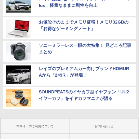
lus」軽量なままに剛性を向上
お値段そのままでメモリ倍増！メモリ32GBの
「お得なゲーミングノート」
ソニーミラーレス一眼の大特集！ 見どころ記事
まとめ
レイズのプレミアムカー向けブランドHOMUR
Aから「2×9R」が登場！
SOUNDPEATSのイヤカフ型イヤフォン「UU2
イヤーカフ」をイヤカフマニアが語る
本サイトのご利用について
お問い合わせ