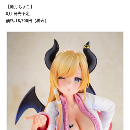
【癒月ちょこ】
6月 発売予定
価格:18,700円（税込）