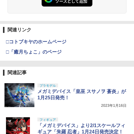
関連リンク
□コトブキヤのホームページ
□「癒月ちょこ」のページ
関連記事
プラモデル
メガミデバイス「皇巫 スサノヲ 蒼炎」が
1月25日発売！
2023年1月16日
フィギュア
「メガミデバイス」より2/1スケールフィ
ギュア「朱羅 忍者」1月24日発売決定！