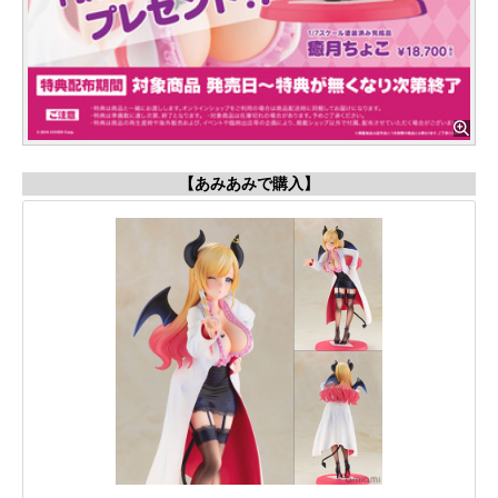
【あみあみで購入】