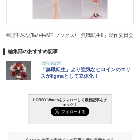
©理不尽な孫の手/MF ブックス/「無職転生II」製作委員会
編集部のおすすめ記事
フィギュア
「無職転生」より強気なヒロインのエリ
スがfigmaとして立体化！
HOBBY Watchをフォローして最新記事をチ
ェック！