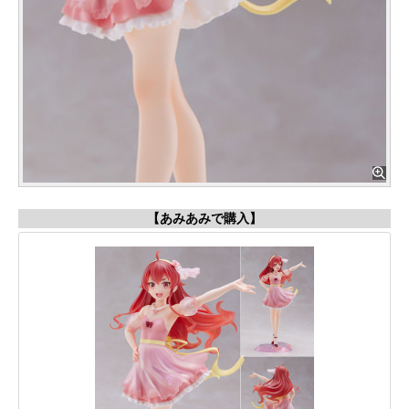
【あみあみで購入】