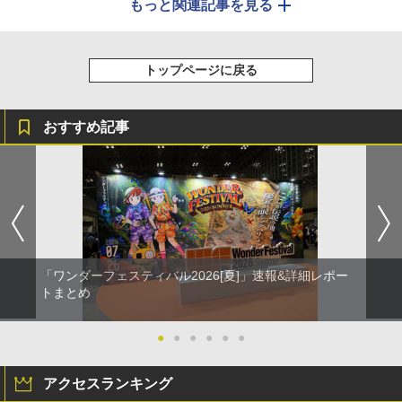
もっと関連記事を見る
トップページに戻る
おすすめ記事
「ワンダーフェスティバル2026[夏]」速報&詳細レポー
トまとめ
●
●
●
●
●
●
アクセスランキング