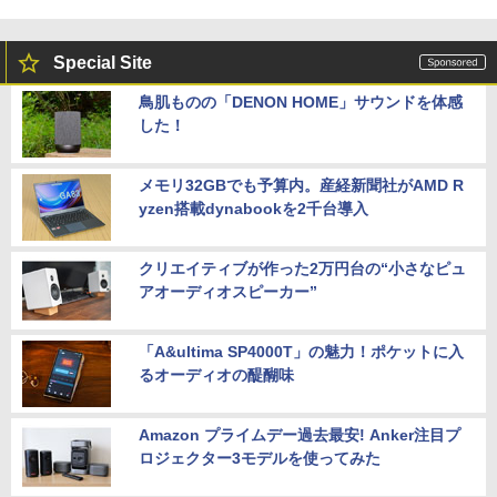
Special Site
鳥肌ものの「DENON HOME」サウンドを体感
した！
メモリ32GBでも予算内。産経新聞社がAMD R
yzen搭載dynabookを2千台導入
クリエイティブが作った2万円台の“小さなピュ
アオーディオスピーカー”
「A&ultima SP4000T」の魅力！ポケットに入
るオーディオの醍醐味
Amazon プライムデー過去最安! Anker注目プ
ロジェクター3モデルを使ってみた