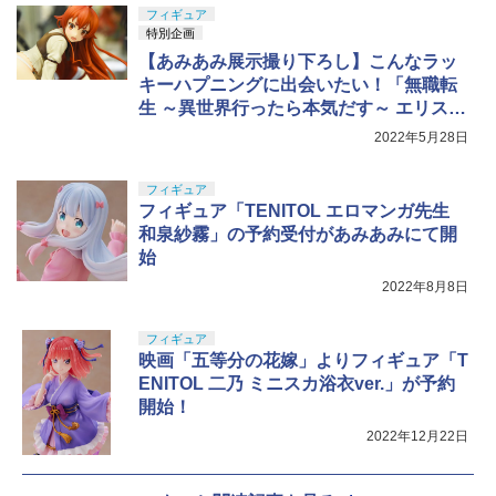
フィギュア
特別企画
【あみあみ展示撮り下ろし】こんなラッ
キーハプニングに出会いたい！「無職転
生 ～異世界行ったら本気だす～ エリス・
ボレアス・グレイラット お着替えmod
2022年5月28日
e」
フィギュア
フィギュア「TENITOL エロマンガ先生
和泉紗霧」の予約受付があみあみにて開
始
2022年8月8日
フィギュア
映画「五等分の花嫁」よりフィギュア「T
ENITOL 二乃 ミニスカ浴衣ver.」が予約
開始！
2022年12月22日