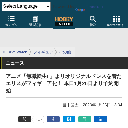
Powered by
Translate
カテゴリ
過去記事
検索
Impressサイト
HOBBY Watch
フィギュア
その他
ニュース
アニメ「無職転生II」よりオリジナルドレスを着た
エリスがフィギュア化！ 本日1月26日より予約開
始
畠中健太
2023年1月26日 13:34
リスト