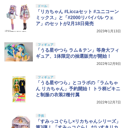
ドール
「リカちゃん #Liccaセット #ユニコーン
ミックス」と「#2000リバイバル ウェ
ア」のセットが2月18日発売
2023年1月13日
フィギュア
「うる星やつら ラム＆テン」等身大フィ
ギュア、1体限定の抽選販売が開始！
2022年12月9日
フィギュア
「うる星やつら」とコラボの「ラムちゃ
ん リカちゃん」予約開始！ トラ柄ビキニ
と制服の衣装2種付属
2022年12月7日
子供
「すみっコぐらし×リカちゃんシリーズ」
第3弾！ 「すみっコぐらし だいすきリカ