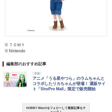
© ＴＯＭＹ
© Nintendo
編集部のおすすめ記事
子供
アニメ「うる星やつら」のラムちゃんと
コラボしたリカちゃんが登場！ 通販サイ
ト「ShoPro Mall」限定で販売開始
HOBBY Watchをフォローして最新記事をチ
ェック！