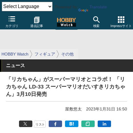
Powered by
Translate
カテゴリ
過去記事
検索
Impressサイト
HOBBY Watch
フィギュア
その他
ニュース
「リカちゃん」がスーパーマリオとコラボ！ 「リ
カちゃん LD-33 スーパーマリオだいすきリカちゃ
ん」3月10日発売
屋敷悠太
2023年1月31日 16:50
リスト