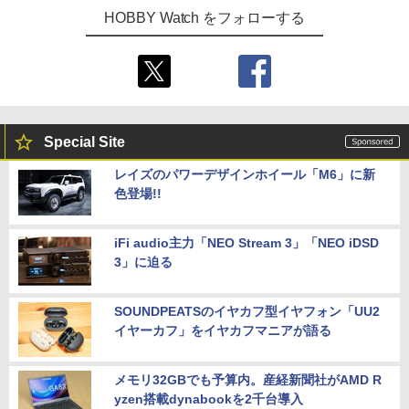
HOBBY Watch をフォローする
Special Site
レイズのパワーデザインホイール「M6」に新
色登場!!
iFi audio主力「NEO Stream 3」「NEO iDSD
3」に迫る
SOUNDPEATSのイヤカフ型イヤフォン「UU2
イヤーカフ」をイヤカフマニアが語る
メモリ32GBでも予算内。産経新聞社がAMD R
yzen搭載dynabookを2千台導入