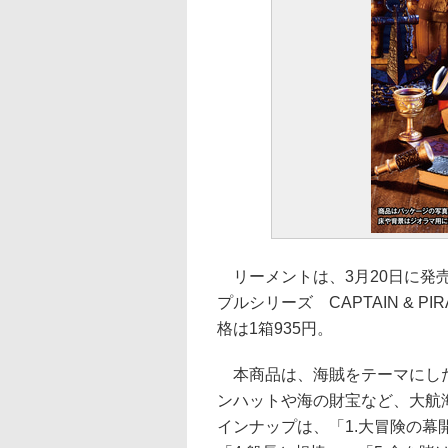
リーメントは、3月20日に発
プルシリーズ CAPTAIN & 
格は1箱935円。
本商品は、海賊をテーマにした
ンハットや海の財宝など、大航
インナップは、「1.大冒険の幕