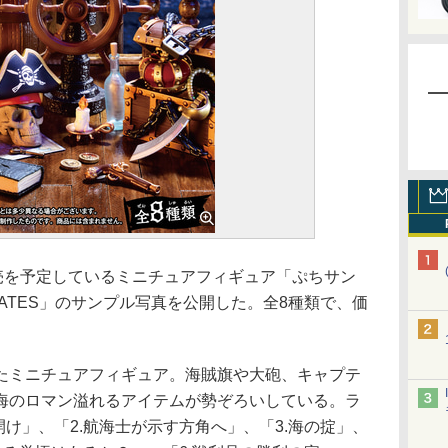
売を予定しているミニチュアフィギュア「ぷちサン
PIRATES」のサンプル写真を公開した。全8種類で、価
ミニチュアフィギュア。海賊旗や大砲、キャプテ
海のロマン溢れるアイテムが勢ぞろいしている。ラ
開け」、「2.航海士が示す方角へ」、「3.海の掟」、