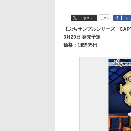
ポスト
リスト
シ
【ぷちサンプルシリーズ CAPTAI
3月20日 発売予定
価格：1箱935円