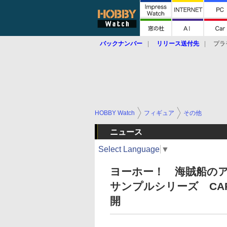
バックナンバー
リリース送付先
プラ
HOBBY Watch
フィギュア
その他
ニュース
Select Language
▼
ヨーホー！ 海賊船の
サンプルシリーズ CAPT
開