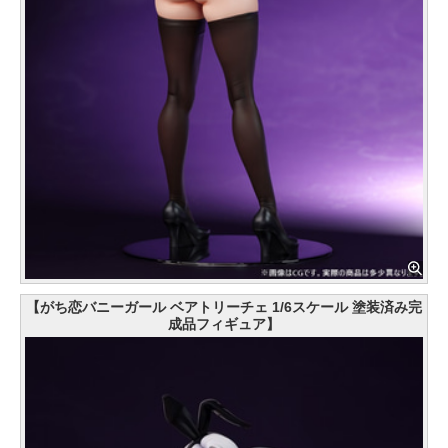
【がち恋バニーガール ベアトリーチェ 1/6スケール 塗装済み完
成品フィギュア】