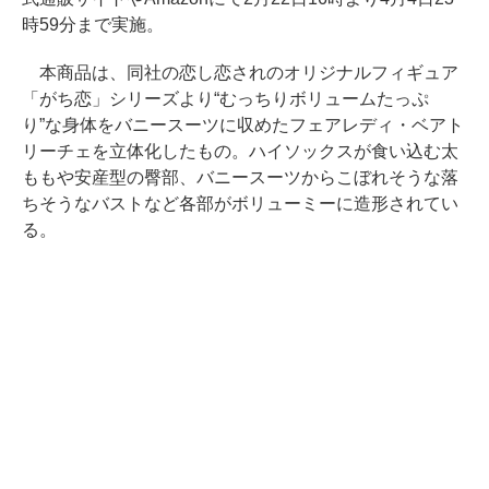
時59分まで実施。
本商品は、同社の恋し恋されのオリジナルフィギュア
「がち恋」シリーズより“むっちりボリュームたっぷ
り”な身体をバニースーツに収めたフェアレディ・ベアト
リーチェを立体化したもの。ハイソックスが食い込む太
ももや安産型の臀部、バニースーツからこぼれそうな落
ちそうなバストなど各部がボリューミーに造形されてい
る。