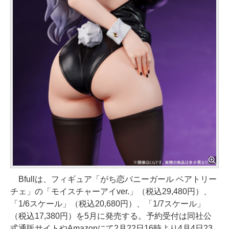
Bfullは、フィギュア「がち恋バニーガール ベアトリー
チェ」の「モイスチャーアイver.」（税込29,480円）、
「1/6スケール」（税込20,680円）、「1/7スケール」
（税込17,380円）を5月に発売する。予約受付は同社公
式通販サイトやAmazonにて2月22日16時より4月4日23