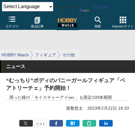
Powered by
Translate
カテゴリ
過去記事
検索
Impressサイト
HOBBY Watch
フィギュア
その他
ニュース
“むっちり”ボディのバニーガールフィギュア「ベ
アトリーチェ」予約開始！
潤った瞳の「モイスチャーアイver.」も限定100体展開
屋敷悠太
2023年2月22日 18:33
リスト