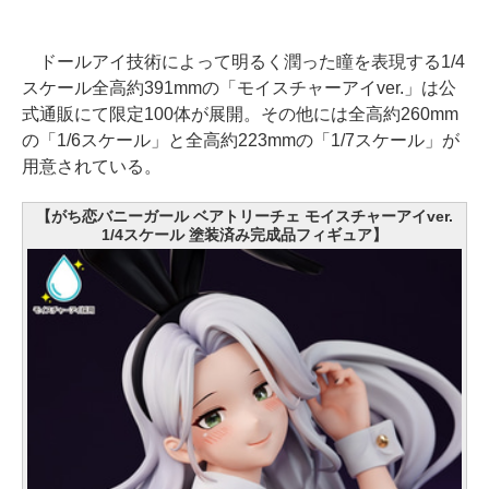
ドールアイ技術によって明るく潤った瞳を表現する1/4
スケール全高約391mmの「モイスチャーアイver.」は公
式通販にて限定100体が展開。その他には全高約260mm
の「1/6スケール」と全高約223mmの「1/7スケール」が
用意されている。
【がち恋バニーガール ベアトリーチェ モイスチャーアイver.
1/4スケール 塗装済み完成品フィギュア】