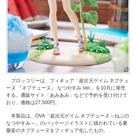
ブロッコリーは、フィギュア「超次元ゲイム ネプテュ
ーヌ 『ネプテューヌ』 なつやすみ Ver.」を10月に発売
する。通販サイト「あみあみ」などで予約を受け付けて
おり、価格は27,500円。
本製品は、OVA「超次元ゲイム ネプテューヌ～ねぷの
なつやすみ～」のパッケージイラストに描かれている夏
服姿のネプテューヌをフィギュア化したもの。