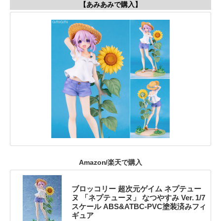
【あみあみで購入】
Amazon/楽天で購入
ブロッコリー 超次元ゲイム ネプテュー
ヌ 「ネプテューヌ」 なつやすみ Ver. 1/7
スケール ABS&ATBC-PVC塗装済みフィ
ギュア