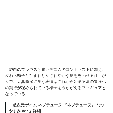
純白のブラウスと青いデニムのコントラストに加え、
麦わら帽子とひまわりがさわやかな夏を思わせる仕上が
りで、天真爛漫に笑う表情はこれから始まる夏の冒険へ
の期待が秘められている様子をうかがえるフィギュアと
なっている。
「超次元ゲイム ネプテューヌ 『ネプテューヌ』 なつ
やすみ Ver.」詳細