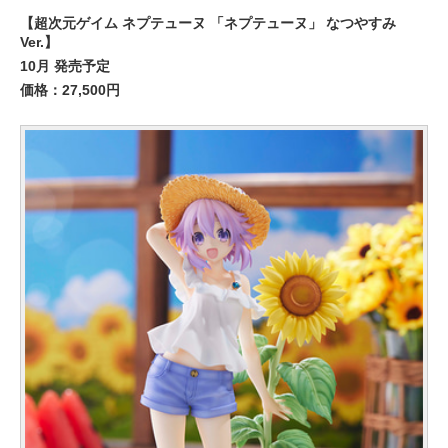
【超次元ゲイム ネプテューヌ 「ネプテューヌ」 なつやすみ
Ver.】
10月 発売予定
価格：27,500円