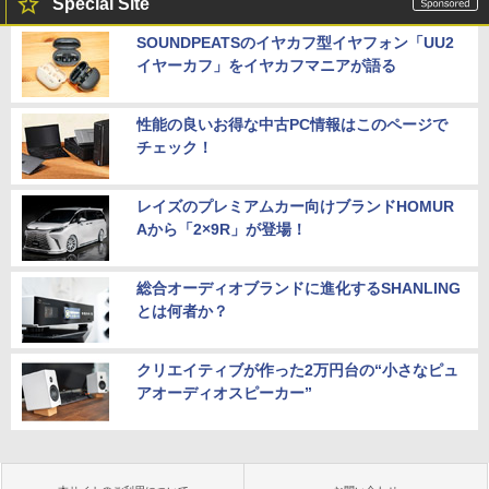
Special Site
SOUNDPEATSのイヤカフ型イヤフォン「UU2
イヤーカフ」をイヤカフマニアが語る
性能の良いお得な中古PC情報はこのページで
チェック！
レイズのプレミアムカー向けブランドHOMUR
Aから「2×9R」が登場！
総合オーディオブランドに進化するSHANLING
とは何者か？
クリエイティブが作った2万円台の“小さなピュ
アオーディオスピーカー”